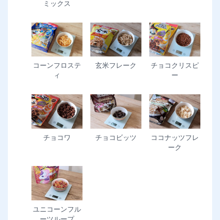
ミックス
コーンフロステ
玄米フレーク
チョコクリスピ
ィ
ー
チョコワ
チョコビッツ
ココナッツフレ
ーク
ユニコーンフル
ーツループ