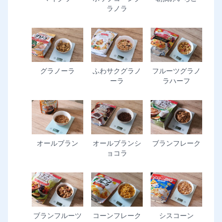
ラノラ
グラノーラ
ふわサクグラノ
フルーツグラノ
ーラ
ラハーフ
オールブラン
オールブランシ
ブランフレーク
ョコラ
コーンフレーク
ブランフルーツ
シスコーン