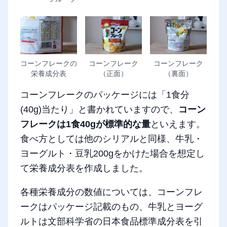
コーンフレークの
コーンフレーク
コーンフレーク
栄養成分表
（正面）
（裏面）
コーンフレークのパッケージには「1食分
(40g)当たり」と書かれていますので、
コーン
フレークは1食40gが標準的な量
といえます。
食べ方としては他のシリアルと同様、牛乳・
ヨーグルト・豆乳200gをかけた場合を想定し
て栄養成分表を作成しました。
各種栄養成分の数値については、コーンフレ
ークはパッケージ記載のもの、牛乳とヨーグ
ルトは文部科学省の日本食品標準成分表を引