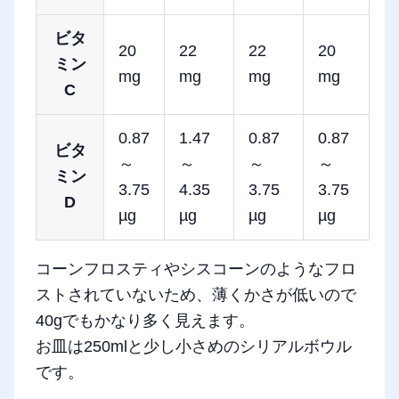
ビタ
20
22
22
20
ミン
mg
mg
mg
mg
C
0.87
1.47
0.87
0.87
ビタ
～
～
～
～
ミン
3.75
4.35
3.75
3.75
D
µg
µg
µg
µg
コーンフロスティやシスコーンのようなフロ
ストされていないため、薄くかさが低いので
40gでもかなり多く見えます。
お皿は250mlと少し小さめのシリアルボウル
です。