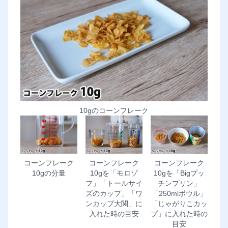
10gのコーンフレーク
コーンフレーク
コーンフレーク
コーンフレーク
10gの分量
10gを「モロゾ
10gを「Bigプッ
フ」「トールサイ
チンプリン」
ズのカップ」「ワ
「250mlボウル」
ンカップ大関」に
「じゃがりこカッ
入れた時の目安
プ」に入れた時の
目安