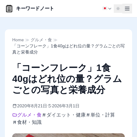
キーワードノート
Home
≫
グルメ・食
≫
「コーンフレーク」1食40gはどれ位の量？グラムごとの写
真と栄養成分
「コーンフレーク」1食
40gはどれ位の量？グラム
ごとの写真と栄養成分
2020年8月21日
2026年3月1日
グルメ・食
ダイエット・健康
単位・計算
食材・知識