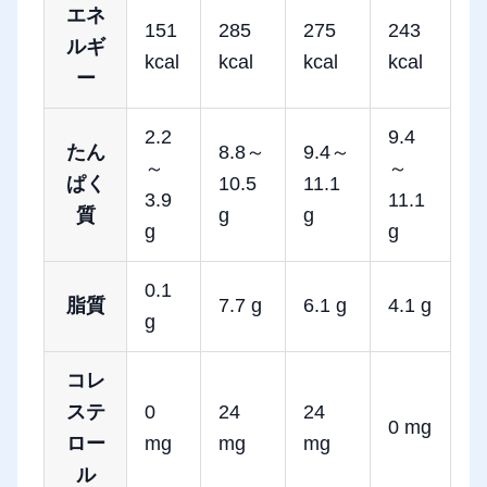
エネ
151
285
275
243
ルギ
kcal
kcal
kcal
kcal
ー
2.2
9.4
たん
8.8～
9.4～
～
～
ぱく
10.5
11.1
3.9
11.1
質
g
g
g
g
0.1
脂質
7.7 g
6.1 g
4.1 g
g
コレ
ステ
0
24
24
0 mg
ロー
mg
mg
mg
ル