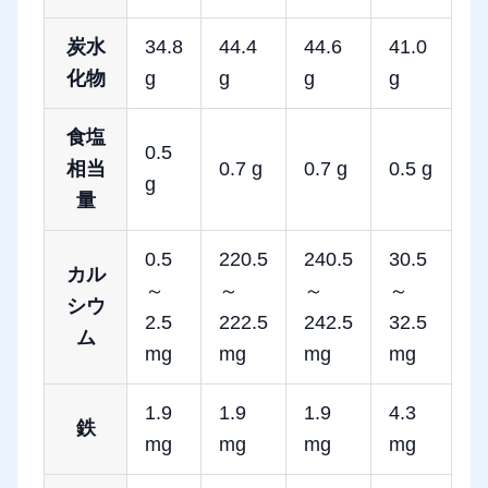
炭水
34.8
44.4
44.6
41.0
化物
g
g
g
g
食塩
0.5
相当
0.7 g
0.7 g
0.5 g
g
量
0.5
220.5
240.5
30.5
カル
～
～
～
～
シウ
2.5
222.5
242.5
32.5
ム
mg
mg
mg
mg
1.9
1.9
1.9
4.3
鉄
mg
mg
mg
mg