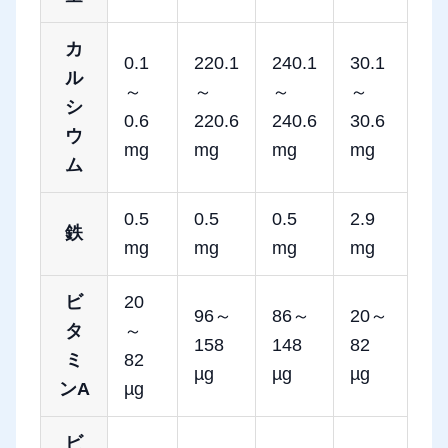
カ
0.1
220.1
240.1
30.1
ル
～
～
～
～
シ
0.6
220.6
240.6
30.6
ウ
mg
mg
mg
mg
ム
0.5
0.5
0.5
2.9
鉄
mg
mg
mg
mg
ビ
20
96～
86～
20～
タ
～
158
148
82
ミ
82
µg
µg
µg
ンA
µg
ビ