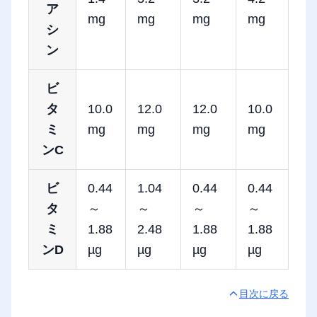
ア
mg
mg
mg
mg
シ
ン
ビ
タ
10.0
12.0
12.0
10.0
ミ
mg
mg
mg
mg
ンC
ビ
0.44
1.04
0.44
0.44
タ
～
～
～
～
ミ
1.88
2.48
1.88
1.88
ンD
µg
µg
µg
µg
目次に戻る