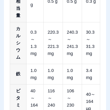
相
0.5 g
0.5 g
0.3 g
g
当
量
カ
0.3
220.3
240.3
30.3
ル
～
～
～
～
シ
1.3
221.3
241.3
31.3
ウ
mg
mg
mg
mg
ム
1.0
1.0
1.0
3.4
鉄
mg
mg
mg
mg
ビ
40
116
106
40～
タ
～
～
～
164
ミ
164
240
230
µg