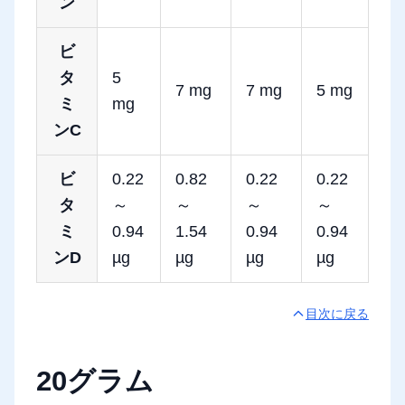
ン
ビ
タ
5
7 mg
7 mg
5 mg
ミ
mg
ンC
ビ
0.22
0.82
0.22
0.22
タ
～
～
～
～
ミ
0.94
1.54
0.94
0.94
ンD
µg
µg
µg
µg
目次に戻る
20グラム