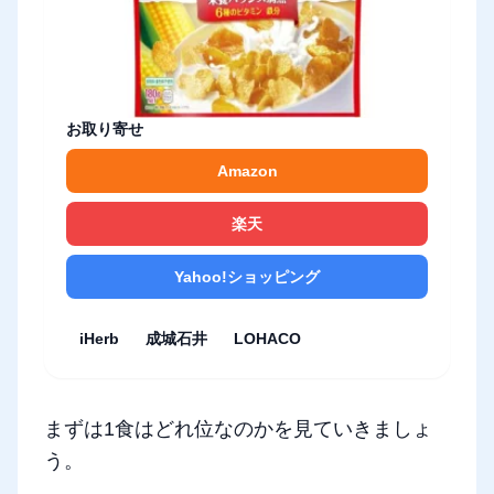
お取り寄せ
Amazon
楽天
Yahoo!ショッピング
iHerb
成城石井
LOHACO
まずは1食はどれ位なのかを見ていきましょ
う。