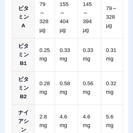
79
155
145
ビタ
79～
～
～
～
ミン
328
328
404
394
A
µg
µg
µg
µg
ビタ
0.25
0.33
0.33
0.31
ミン
mg
mg
mg
mg
B1
ビタ
0.28
0.58
0.56
0.32
ミン
mg
mg
mg
mg
B2
ナイ
2.8
4.6
4.6
5.6
アシ
mg
mg
mg
mg
ン