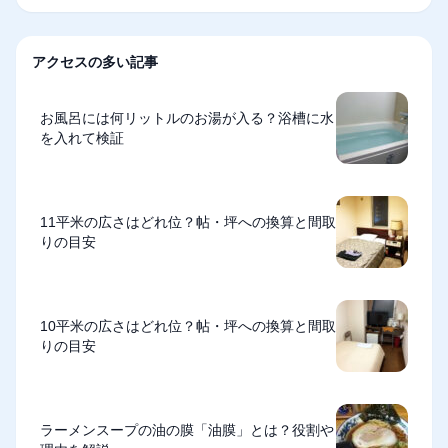
アクセスの多い記事
お風呂には何リットルのお湯が入る？浴槽に水
を入れて検証
11平米の広さはどれ位？帖・坪への換算と間取
りの目安
10平米の広さはどれ位？帖・坪への換算と間取
りの目安
ラーメンスープの油の膜「油膜」とは？役割や