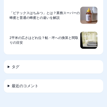
「ビテックスはちみつ」とは？業務スーパーの
蜂蜜と普通の蜂蜜との違いを解説
2平米の広さはどれ位？帖・坪への換算と間取
りの目安
タグ
最近のコメント