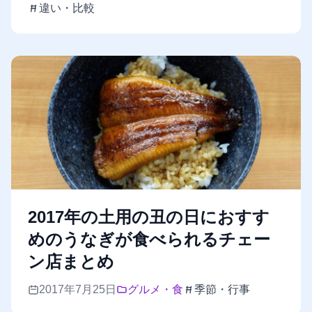
違い・比較
2017年の土用の丑の日におすす
めのうなぎが食べられるチェー
ン店まとめ
2017年7月25日
グルメ・食
季節・行事