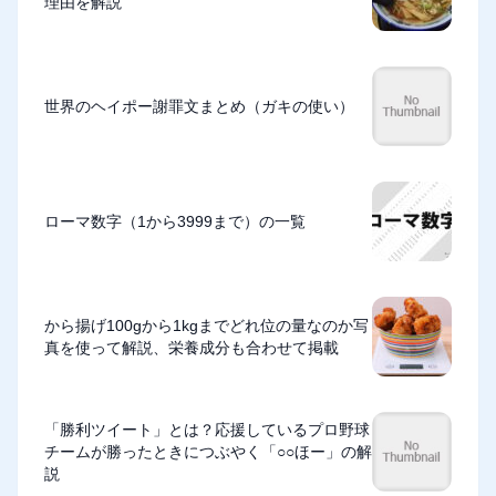
理由を解説
世界のヘイポー謝罪文まとめ（ガキの使い）
ローマ数字（1から3999まで）の一覧
から揚げ100gから1kgまでどれ位の量なのか写
真を使って解説、栄養成分も合わせて掲載
「勝利ツイート」とは？応援しているプロ野球
チームが勝ったときにつぶやく「○○ほー」の解
説