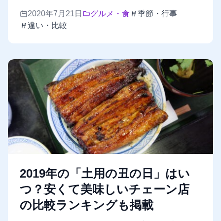
2020年7月21日
グルメ・食
季節・行事
違い・比較
2019年の「土用の丑の日」はい
つ？安くて美味しいチェーン店
の比較ランキングも掲載