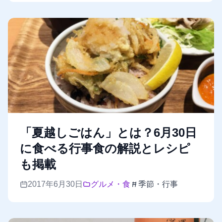
「夏越しごはん」とは？6月30日
に食べる行事食の解説とレシピ
も掲載
2017年6月30日
グルメ・食
季節・行事