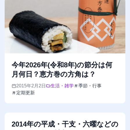
今年2026年(令和8年)の節分は何
月何日？恵方巻の方角は？
2015年2月2日
生活・雑学
季節・行事
定期更新
2014年の平成・干支・六曜などの