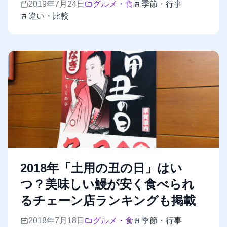
2019年7月24日
グルメ・食
季節・行事
違い・比較
2018年「土用の丑の日」はい
つ？美味しい鰻が安く食べられ
るチェーン店ランキングも掲載
2018年7月18日
グルメ・食
季節・行事