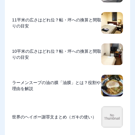
11平米の広さはどれ位？帖・坪への換算と間取
りの目安
10平米の広さはどれ位？帖・坪への換算と間取
りの目安
ラーメンスープの油の膜「油膜」とは？役割や
理由を解説
世界のヘイポー謝罪文まとめ（ガキの使い）