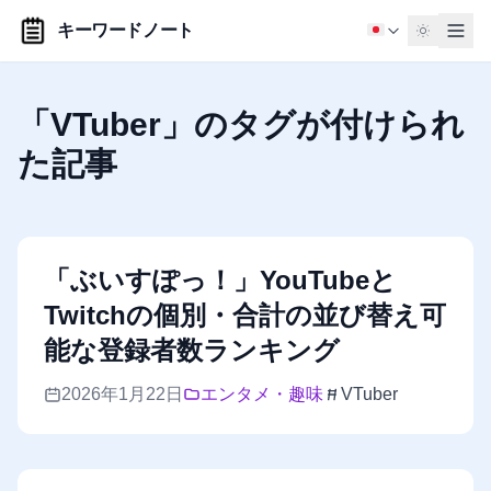
キーワードノート
「VTuber」のタグが付けられ
た記事
「ぶいすぽっ！」YouTubeと
Twitchの個別・合計の並び替え可
能な登録者数ランキング
2026年1月22日
エンタメ・趣味
VTuber