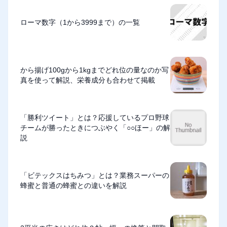
ローマ数字（1から3999まで）の一覧
から揚げ100gから1kgまでどれ位の量なのか写
真を使って解説、栄養成分も合わせて掲載
「勝利ツイート」とは？応援しているプロ野球
チームが勝ったときにつぶやく「○○ほー」の解
説
「ビテックスはちみつ」とは？業務スーパーの
蜂蜜と普通の蜂蜜との違いを解説