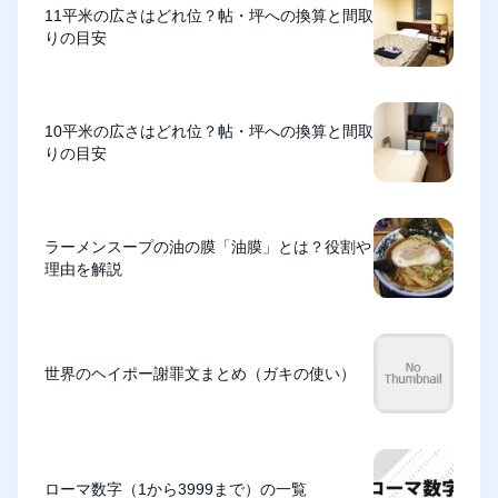
11平米の広さはどれ位？帖・坪への換算と間取
りの目安
10平米の広さはどれ位？帖・坪への換算と間取
りの目安
ラーメンスープの油の膜「油膜」とは？役割や
理由を解説
世界のヘイポー謝罪文まとめ（ガキの使い）
ローマ数字（1から3999まで）の一覧