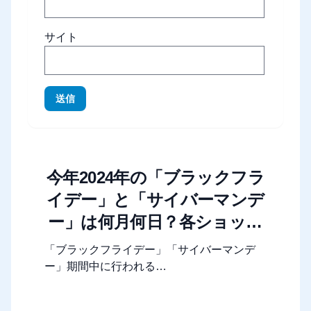
サイト
送信
今年2024年の「ブラックフラ
イデー」と「サイバーマンデ
ー」は何月何日？各ショップ
やモールのセール期間まとめ
「ブラックフライデー」「サイバーマンデ
ー」期間中に行われる…