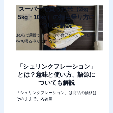
スーパーで買った米（2kg・
5kg・10kg）の持ち帰り方に
ついて解説
お米は通販で買った方が良いのか、それとも
持ち帰る事ができる…
「シュリンクフレーション」
とは？意味と使い方、語源に
ついても解説
「シュリンクフレーション」は商品の価格は
そのままで、内容量…