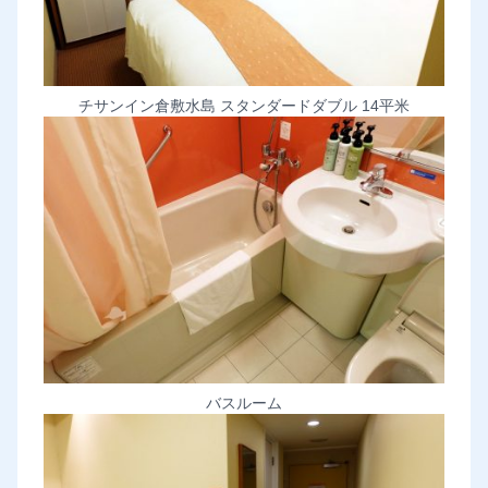
チサンイン倉敷水島 スタンダードダブル 14平米
バスルーム