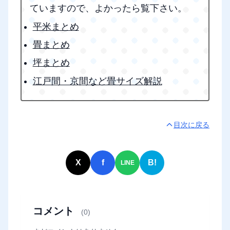
ていますので、よかったら覧下さい。
平米まとめ
畳まとめ
坪まとめ
江戸間・京間など畳サイズ解説
目次に戻る
X
f
B!
LINE
コメント
(0)