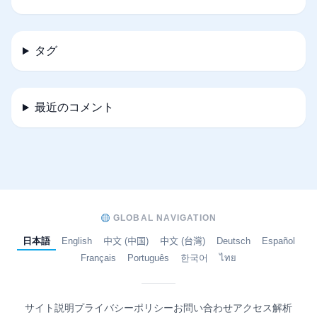
タグ
最近のコメント
GLOBAL NAVIGATION
日本語
English
中文 (中国)
中文 (台灣)
Deutsch
Español
Français
Português
한국어
ไทย
サイト説明
プライバシーポリシー
お問い合わせ
アクセス解析