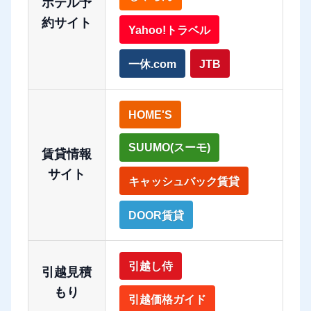
ホテル予
約サイト
Yahoo!トラベル
一休.com
JTB
HOME'S
SUUMO(スーモ)
賃貸情報
サイト
キャッシュバック賃貸
DOOR賃貸
引越し侍
引越見積
もり
引越価格ガイド