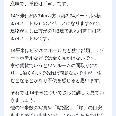
意味で、単位は「㎡」です。
14平米は約3.74m四方（縦3.74メートル×横
3.74メートル）のスペースになりますので、
建物がもし正方形の1階建であれば間口は約
3.74メートルです。
14平米はビジネスホテルだと狭い部類、リゾ
ートホテルなどでは全く見かけないです。
家や賃貸でいうとワンルームの間取りにな
り、1泊くらいであれば問題ないですが、住
むとなるとかなり不便を感じると思います。
それでは14平米についてさらに詳しく見てい
きましょう。
他の平米数の写真や「帖(畳)」「坪」の目安
もまとめていますので、よかったらあわせて