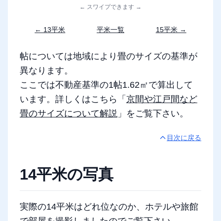
← スワイプできます →
← 13平米
平米一覧
15平米 →
帖については地域により畳のサイズの基準が
異なります。
ここでは不動産基準の1帖1.62㎡で算出して
います。詳しくはこちら「
京間や江戸間など
畳のサイズについて解説
」をご覧下さい。
目次に戻る
14平米の写真
実際の14平米はどれ位なのか、ホテルや旅館
で部屋を撮影しましたのでご覧下さい。