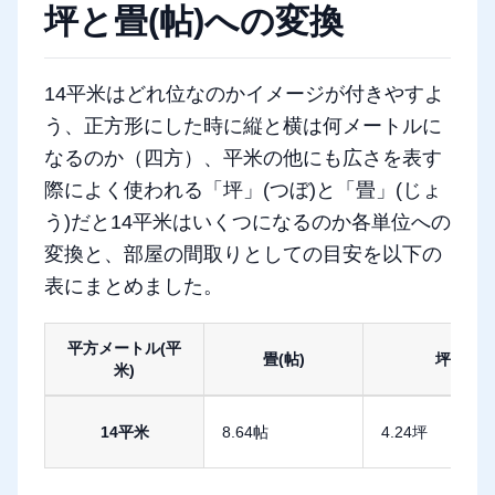
坪と畳(帖)への変換
14平米はどれ位なのかイメージが付きやすよ
う、正方形にした時に縦と横は何メートルに
なるのか（四方）、平米の他にも広さを表す
際によく使われる「坪」(つぼ)と「畳」(じょ
う)だと14平米はいくつになるのか各単位への
変換と、部屋の間取りとしての目安を以下の
表にまとめました。
平方メートル(平
畳(帖)
坪
米)
14平米を坪と畳に換算
14平米
8.64帖
4.24坪