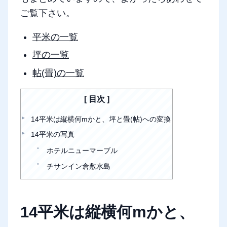
ご覧下さい。
平米の一覧
坪の一覧
帖(畳)の一覧
目次
14平米は縦横何mかと、坪と畳(帖)への変換
14平米の写真
ホテルニューマーブル
チサンイン倉敷水島
14平米は縦横何mかと、