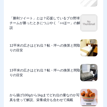
「勝利ツイート」とは？応援しているプロ野球
チームが勝ったときにつぶやく「○○ほー」の解
説
12平米の広さはどれ位？帖・坪への換算と間取
りの目安
13平米の広さはどれ位？帖・坪への換算と間取
りの目安
から揚げ100gから1kgまでどれ位の量なのか写
真を使って解説、栄養成分も合わせて掲載