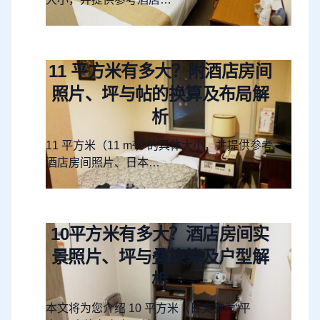
11 平方米有多大？附酒店房间
照片、坪与帖的换算及布局解
析
11 平方米（11 m²）的具体大小，并提供参考
酒店房间照片、日本…
10平方米有多大？酒店房间实
景照片、坪与叠换算及户型解
析
本文将为您介绍 10 平方米（日文称为“平