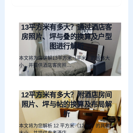
13平方米有多大？通过酒店客
房照片、坪与叠的换算及户型
图进行解析
本文将为您讲解13平方米（平米）的具体大
小，并提供酒店客房照…
12平方米有多大？附酒店房间
照片、坪与帖的换算及布局解
析
本文将为您解析 12 平方米（12 m²）的具体
大小，并提供参考酒店…