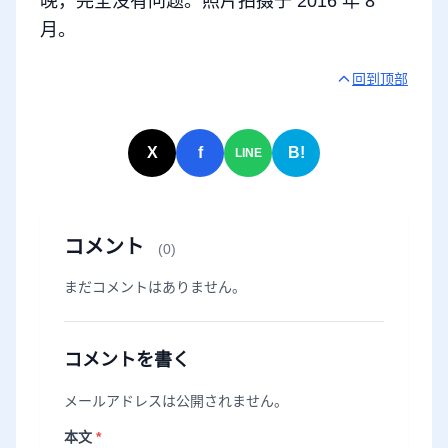
晚，完全没有问题。照片拍摄于 2016 年 8
月。
回到顶部
X
f
B!
LINE
コメント
(0)
まだコメントはありません。
コメントを書く
メールアドレスは公開されません。
本文
*