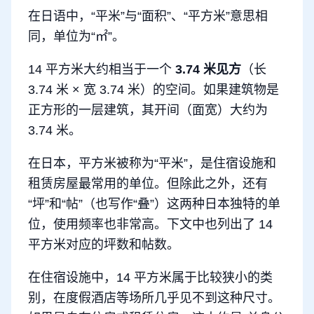
在日语中，“平米”与“面积”、“平方米”意思相
同，单位为“㎡”。
14 平方米大约相当于一个
3.74 米见方
（长
3.74 米 × 宽 3.74 米）的空间。如果建筑物是
正方形的一层建筑，其开间（面宽）大约为
3.74 米。
在日本，平方米被称为“平米”，是住宿设施和
租赁房屋最常用的单位。但除此之外，还有
“坪”和“帖”（也写作“叠”）这两种日本独特的单
位，使用频率也非常高。下文中也列出了 14
平方米对应的坪数和帖数。
在住宿设施中，14 平方米属于比较狭小的类
别，在度假酒店等场所几乎见不到这种尺寸。