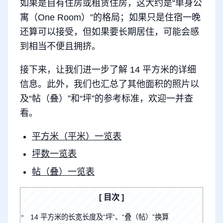
如果是自有住房或租赁住房，这大约是“单身公
寓（One Room）”的格局；如果只是住宿一晚
还算可以接受，但如果要长期居住，可能会感
到相当不便且拥挤。
接下来，让我们进一步了解 14 平方米的详细
信息。此外，我们也汇总了其他面积的照片以
及“帖（叠）”和“坪”的参考标准，欢迎一并查
看。
平方米（平米）一览表
坪数一览表
帖（叠）一览表
目次
14 平方米的长宽长度及“坪”、“叠（帖）”换算