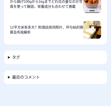
から揚げ100gから1kgまでどれ位の量なのか写
真を使って解説、栄養成分も合わせて掲載
12平方米有多大？附酒店房间照片、坪与帖的换
算及布局解析
タグ
最近のコメント