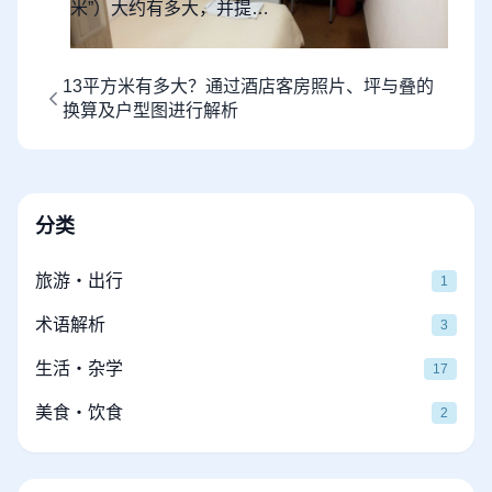
米”）大约有多大，并提…
13平方米有多大？通过酒店客房照片、坪与叠的
换算及户型图进行解析
分类
旅游・出行
1
术语解析
3
生活・杂学
17
美食・饮食
2