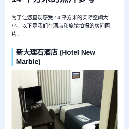
为了让您直观感受 14 平方米的实际空间大
小，以下是我们在酒店和旅馆拍摄的房间照
片。
新大理石酒店 (Hotel New
Marble)