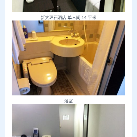
新大理石酒店 单人间 14 平米
浴室