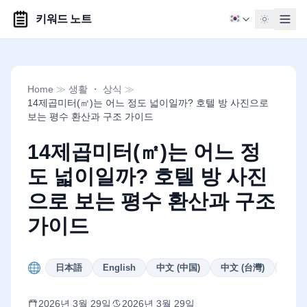
키워드 노트
Home
≫
생활 ・ 상식
≫
14제곱미터(㎡)는 어느 정도 넓이일까? 호텔 방 사진으로
보는 평수 환산과 구조 가이드
14제곱미터(㎡)는 어느 정
도 넓이일까? 호텔 방 사진
으로 보는 평수 환산과 구조
가이드
日本語
English
中文 (中国)
中文 (台灣)
Deut
2026년 3월 29일
2026년 3월 29일