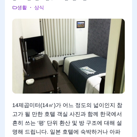
생활 ・ 상식
14제곱미터(14㎡)가 어느 정도의 넓이인지 참
고가 될 만한 호텔 객실 사진과 함께 한국에서
흔히 쓰는 ‘평’ 단위 환산 및 방 구조에 대해 설
명해 드립니다. 일본 호텔에 숙박하거나 아파