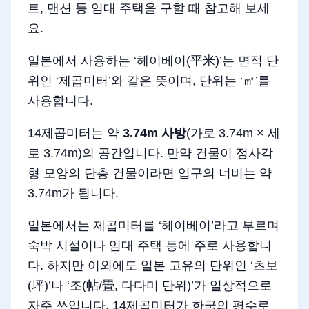
트, 맨션 등 임대 주택을 구할 때 참고해 보세
요.
일본에서 사용하는 ‘헤이베이(平米)’는 면적 단
위인 ‘제곱미터’와 같은 뜻이며, 단위는 ‘㎡’를
사용합니다.
14제곱미터는 약
3.74m 사방
(가로 3.74m × 세
로 3.74m)의 공간입니다. 만약 건물이 정사각
형 모양의 단층 건물이라면 입구의 너비는 약
3.74m가 됩니다.
일본에서는 제곱미터를 ‘헤이베이’라고 부르며
숙박 시설이나 임대 주택 등에 주로 사용합니
다. 하지만 이외에도 일본 고유의 단위인 ‘츠보
(坪)’나 ‘조(帖/畳, 다다미 단위)’가 일상적으로
자주 쓰입니다. 14제곱미터가 한국의 평수로