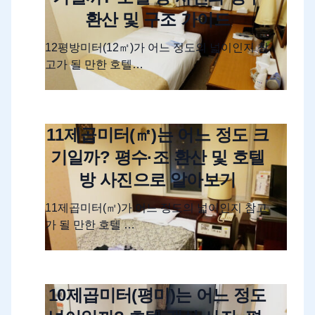
환산 및 구조 가이드
12평방미터(12㎡)가 어느 정도의 넓이인지 참
고가 될 만한 호텔…
11제곱미터(㎡)는 어느 정도 크
기일까? 평수·조 환산 및 호텔
방 사진으로 알아보기
11제곱미터(㎡)가 어느 정도의 넓이인지 참고
가 될 만한 호텔 …
10제곱미터(평미)는 어느 정도