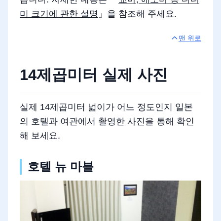
미 크기에 관한 설명
」을 참조해 주세요.
맨 위로
14제곱미터 실제 사진
실제 14제곱미터 넓이가 어느 정도인지 일본
의 호텔과 여관에서 촬영한 사진을 통해 확인
해 보세요.
호텔 뉴 마블