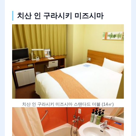
치산 인 구라시키 미즈시마
치산 인 구라시키 미즈시마 스탠다드 더블 (14㎡)