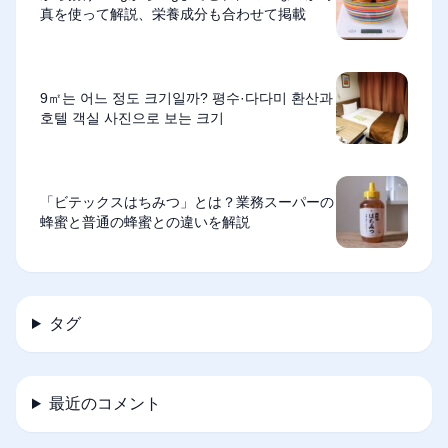
真を使って解説、栄養成分も合わせて掲載
9㎡는 어느 정도 크기일까? 평수·다다미 환산과
호텔 객실 사진으로 보는 크기
「ビテックスはちみつ」とは？業務スーパーの
蜂蜜と普通の蜂蜜との違いを解説
タグ
最近のコメント