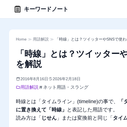
キーワードノート
Home
≫
用語解説
≫
「時線」とは？ツイッターやSNSで使
「時線」とは？ツイッターや
を解説
2016年8月16日
2026年2月18日
用語解説
ネット用語・スラング
時線とは「タイムライン」(timeline)の事で、
「
に置き換えて「時線」
と表記した用語です。
読み方は「
じせん
」または変換前と同じ「
タイ