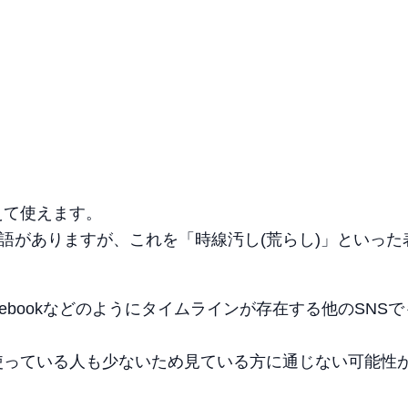
えて使えます。
用語がありますが、これを「時線汚し(荒らし)」といった
ebookなどのようにタイムラインが存在する他のSNS
使っている人も少ないため見ている方に通じない可能性