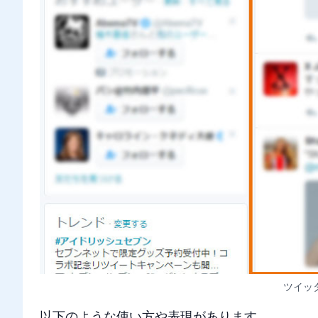
ツイッ
以下のような使い方や表現があります。