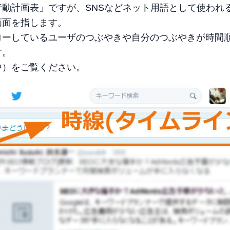
動計画表」ですが、SNSなどネット用語として使われ
画面を指します。
ローしているユーザのつぶやきや自分のつぶやきが時間
す。
中）をご覧ください。