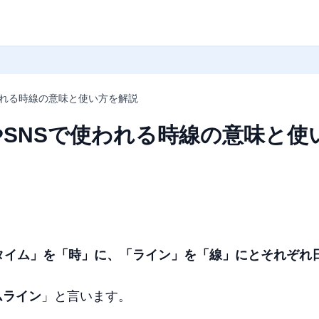
われる時線の意味と使い方を解説
SNSで使われる時線の意味と使
タイム」を「時」に、「ライン」を「線」にとそれぞれ
ムライン
」と言います。