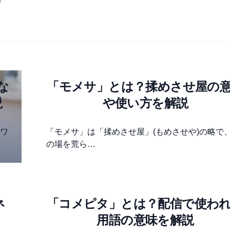
な
「モメサ」とは？揉めさせ屋の
説
や使い方を解説
ワ
「モメサ」は「揉めさせ屋」(もめさせや)の略で
の場を荒ら…
ネ
「コメピタ」とは？配信で使わ
用語の意味を解説