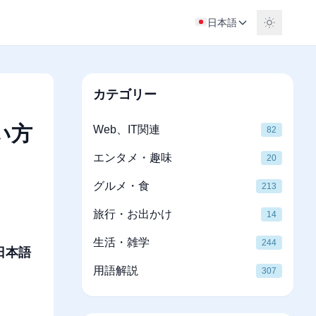
日本語
カテゴリー
い方
Web、IT関連
82
エンタメ・趣味
20
グルメ・食
213
旅行・お出かけ
14
生活・雑学
244
日本語
用語解説
307