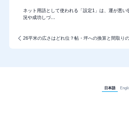
ネット用語として使われる「設定1」は、運が悪い
況や成功しづ…
26平米の広さはどれ位？帖・坪への換算と間取り
日本語
Engli