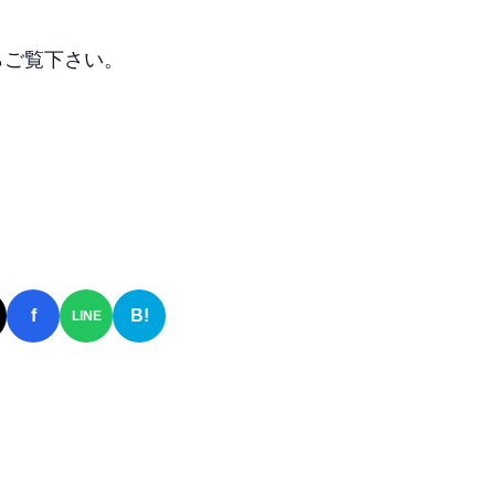
らご覧下さい。
f
B!
LINE