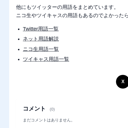
他にもツイッターの用語をまとめています。
ニコ生やツイキャスの用語もあるのでよかった
Twitter用語一覧
ネット用語解説
ニコ生用語一覧
ツイキャス用語一覧
X
コメント
(0)
まだコメントはありません。