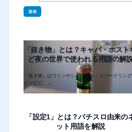
送信
「抜き物」とは？キャバ・ホスト
ど夜の世界で使われる用語の解
「抜き物」はワインやシャンパン・スパークリング
インなど、…
「設定1」とは？パチスロ由来の
ット用語を解説