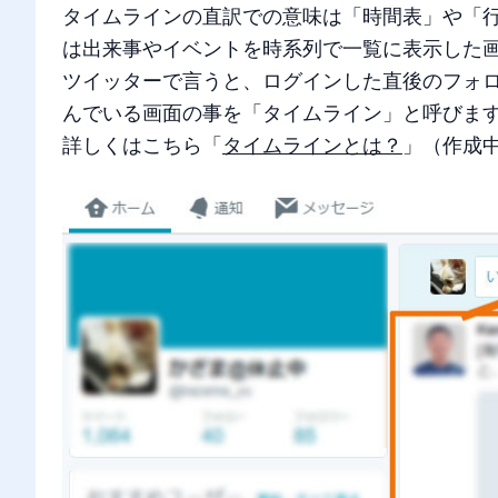
タイムラインの直訳での意味は「時間表」や「行
は出来事やイベントを時系列で一覧に表示した
ツイッターで言うと、ログインした直後のフォ
んでいる画面の事を「タイムライン」と呼びま
詳しくはこちら「
タイムラインとは？
」（作成