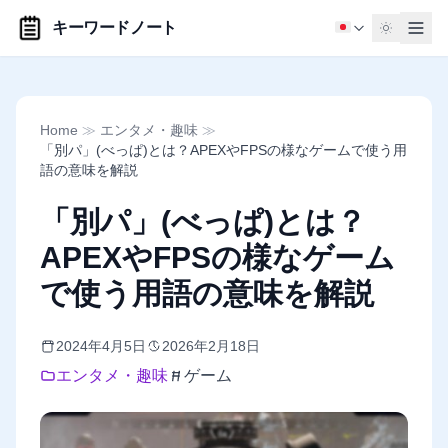
キーワードノート
Home
≫
エンタメ・趣味
≫
「別パ」(べっぱ)とは？APEXやFPSの様なゲームで使う用
語の意味を解説
「別パ」(べっぱ)とは？
APEXやFPSの様なゲーム
で使う用語の意味を解説
2024年4月5日
2026年2月18日
エンタメ・趣味
ゲーム