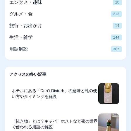
エンタメ・趣味
20
グルメ・食
213
旅行・お出かけ
14
生活・雑学
244
用語解説
307
アクセスの多い記事
ホテルにある「Don’t Disturb」の意味と札の使
い方やタイミングを解説
「抜き物」とは？キャバ・ホストなど夜の世界
で使われる用語の解説