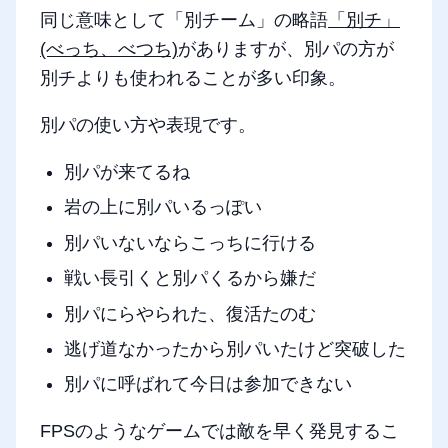
同じ意味として「別チーム」の略語
「別チ」
(べっち、べつち)
がありますが、別パの方が
別チよりも使われることが多い印象。
別パの使い方や表現です。
別パが来てるね
岩の上に別パいるっぽい
別パいないならこっちに行ける
戦い長引くと別パくるから嫌だ
別パにらやられた、復活たのむ
逃げ道なかったから別パいたけど突破した
別パに呼ばれて今日は参加できない
FPSのようなゲームでは敵を早く発見するこ