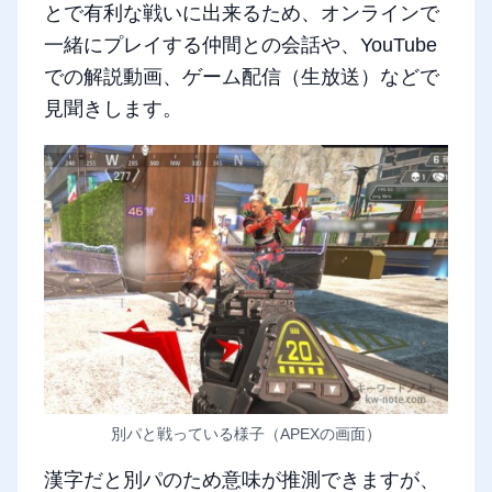
とで有利な戦いに出来るため、オンラインで
一緒にプレイする仲間との会話や、YouTube
での解説動画、ゲーム配信（生放送）などで
見聞きします。
別パと戦っている様子（APEXの画面）
漢字だと別パのため意味が推測できますが、