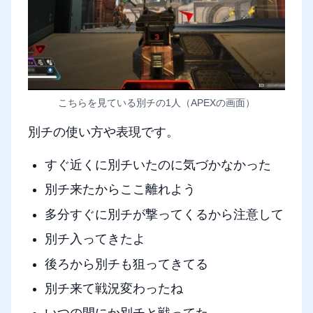
こちらを見ている別チの1人（APEXの画面）
別チの使い方や表現です。
すぐ近くに別チいたのに気づかなかった
別チ来たからここ離れよう
多分すぐに別チが撃ってくるから注意して
別チ入ってきたよ
後ろから別チも狙ってきてる
別チ来て戦況変わったね