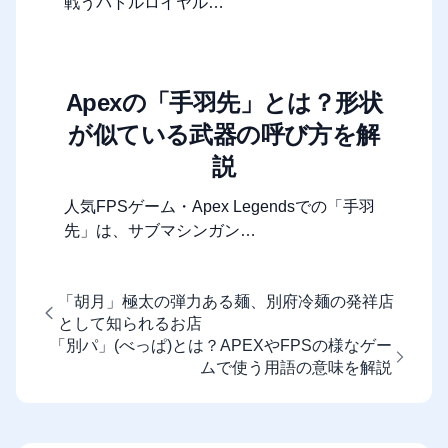
戦うバトルロイヤル…
Apexの「手羽先」とは？形状
が似ている武器の呼び方を解
説
人気FPSゲーム・Apex Legendsでの「手羽
先」は、サブマシンガン…
「胡月」極太の弾力ある麺、別府冷麺の発祥店
として知られるお店
「別パ」(べっぱ)とは？APEXやFPSの様なゲー
ムで使う用語の意味を解説