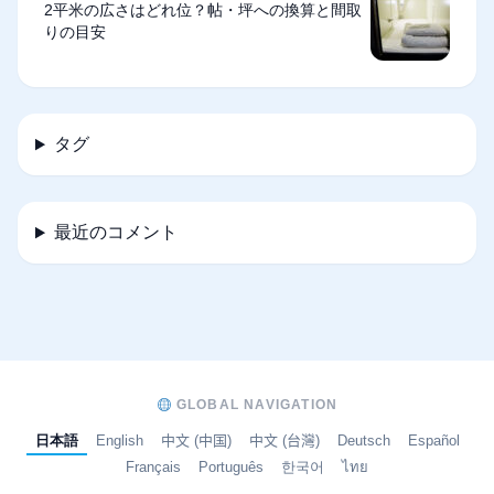
2平米の広さはどれ位？帖・坪への換算と間取
りの目安
タグ
最近のコメント
GLOBAL NAVIGATION
日本語
English
中文 (中国)
中文 (台灣)
Deutsch
Español
Français
Português
한국어
ไทย