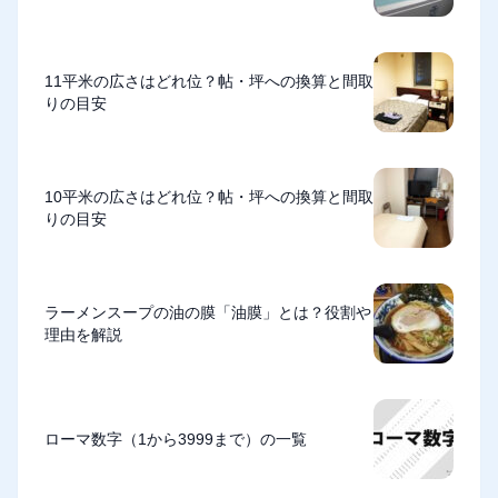
11平米の広さはどれ位？帖・坪への換算と間取
りの目安
10平米の広さはどれ位？帖・坪への換算と間取
りの目安
ラーメンスープの油の膜「油膜」とは？役割や
理由を解説
ローマ数字（1から3999まで）の一覧