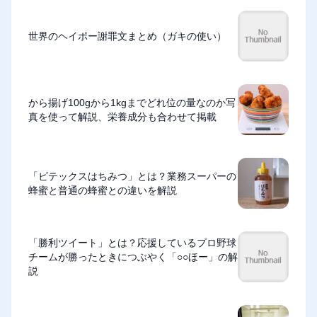
世界のヘイポー謝罪文まとめ（ガキの使い）
から揚げ100gから1kgまでどれ位の量なのか写
真を使って解説、栄養成分も合わせて掲載
「ビテックスはちみつ」とは？業務スーパーの
蜂蜜と普通の蜂蜜との違いを解説
「勝利ツイート」とは？応援しているプロ野球
チームが勝ったときにつぶやく「○○ほー」の解
説