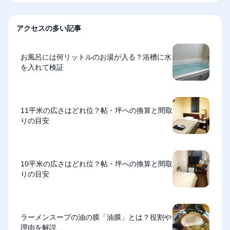
アクセスの多い記事
お風呂には何リットルのお湯が入る？浴槽に水
を入れて検証
11平米の広さはどれ位？帖・坪への換算と間取
りの目安
10平米の広さはどれ位？帖・坪への換算と間取
りの目安
ラーメンスープの油の膜「油膜」とは？役割や
理由を解説