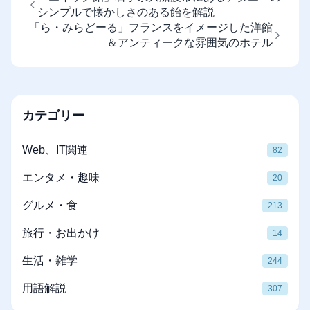
シンプルで懐かしさのある飴を解説
「ら・みらどーる」フランスをイメージした洋館
＆アンティークな雰囲気のホテル
カテゴリー
Web、IT関連
82
エンタメ・趣味
20
グルメ・食
213
旅行・お出かけ
14
生活・雑学
244
用語解説
307