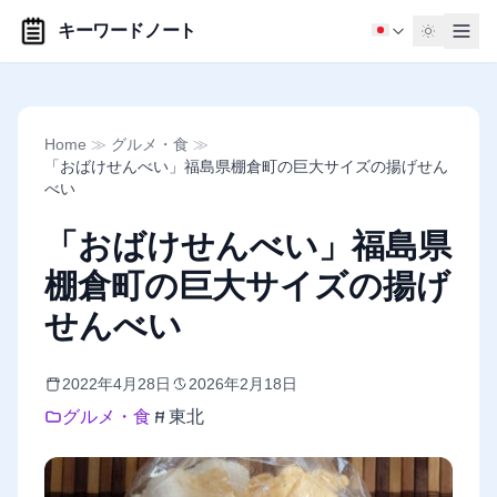
キーワードノート
Home
≫
グルメ・食
≫
「おばけせんべい」福島県棚倉町の巨大サイズの揚げせん
べい
「おばけせんべい」福島県
棚倉町の巨大サイズの揚げ
せんべい
2022年4月28日
2026年2月18日
グルメ・食
東北