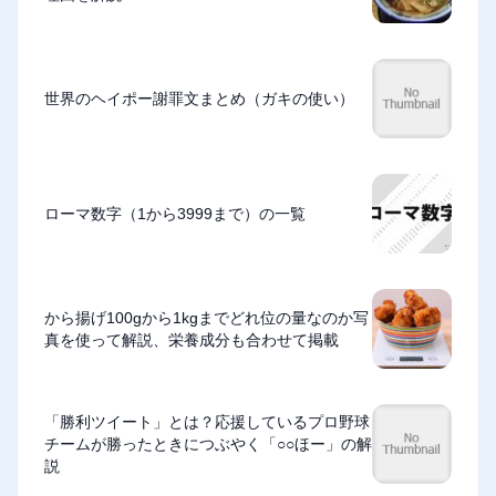
世界のヘイポー謝罪文まとめ（ガキの使い）
ローマ数字（1から3999まで）の一覧
から揚げ100gから1kgまでどれ位の量なのか写
真を使って解説、栄養成分も合わせて掲載
「勝利ツイート」とは？応援しているプロ野球
チームが勝ったときにつぶやく「○○ほー」の解
説