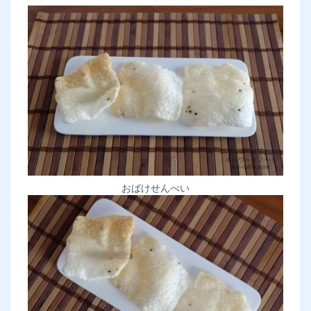
おばけせんべい