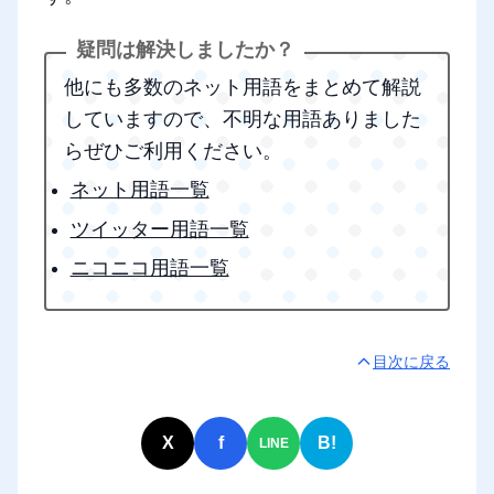
他にも多数のネット用語をまとめて解説
していますので、不明な用語ありました
らぜひご利用ください。
ネット用語一覧
ツイッター用語一覧
ニコニコ用語一覧
目次に戻る
X
f
B!
LINE