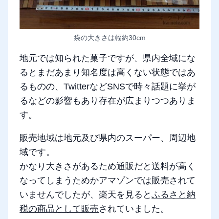
袋の大きさは幅約30cm
地元では知られた菓子ですが、県内全域にな
るとまだあまり知名度は高くない状態ではあ
るものの、TwitterなどSNSで時々話題に挙が
るなどの影響もあり存在が広まりつつありま
す。
販売地域は地元及び県内のスーパー、周辺地
域です。
かなり大きさがあるため通販だと送料が高く
なってしまうためかアマゾンでは販売されて
いませんでしたが、楽天を見ると
ふるさと納
税の商品として販売
されていました。