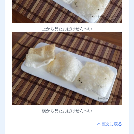
上から見たおばけせんべい
横から見たおばけせんべい
目次に戻る