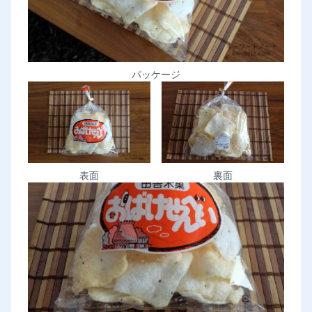
パッケージ
表面
裏面