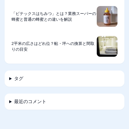
「ビテックスはちみつ」とは？業務スーパーの
蜂蜜と普通の蜂蜜との違いを解説
2平米の広さはどれ位？帖・坪への換算と間取
りの目安
タグ
最近のコメント