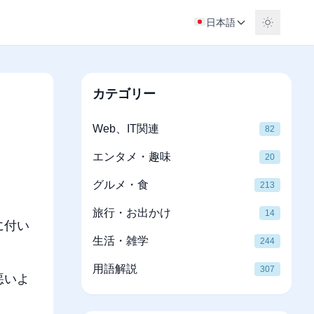
日本語
カテゴリー
Web、IT関連
82
エンタメ・趣味
20
グルメ・食
213
旅行・お出かけ
14
に付い
生活・雑学
244
用語解説
307
悪いよ