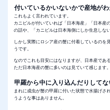
付いているかいないかで産地がわ
これもよく言われています。
カニビルが付いていれば「日本海産」「日本産
の話や、「カニビルは日本海側にしか生息しな
しかし実際にロシア産の蟹に付着しているのを
うです。
なのでこれも目安にはなりますが、日本産であ
ただ日本海産の蟹に多いのは見ていて感じます
甲羅から中に入り込んだりしてな
まれに成虫が蟹の甲羅に付いた状態で水揚げさ
うような事はありません。