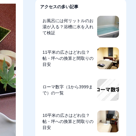
アクセスの多い記事
お風呂には何リットルのお
湯が入る？浴槽に水を入れ
て検証
11平米の広さはどれ位？
帖・坪への換算と間取りの
目安
ローマ数字（1から3999ま
で）の一覧
10平米の広さはどれ位？
帖・坪への換算と間取りの
目安