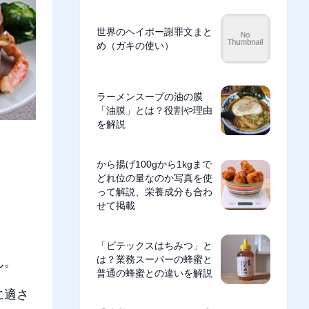
世界のヘイポー謝罪文まと
め（ガキの使い）
ラーメンスープの油の膜
「油膜」とは？役割や理由
を解説
から揚げ100gから1kgまで
どれ位の量なのか写真を使
って解説、栄養成分も合わ
せて掲載
「ビテックスはちみつ」と
は？業務スーパーの蜂蜜と
ん。
普通の蜂蜜との違いを解説
に適さ