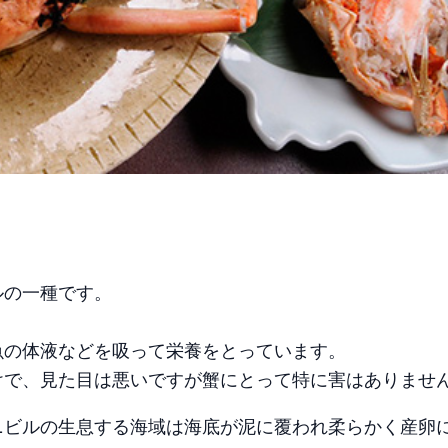
ルの一種です。
魚の体液などを吸って栄養をとっています。
けで、見た目は悪いですが蟹にとって特に害はありませ
ニビルの生息する海域は海底が泥に覆われ柔らかく産卵