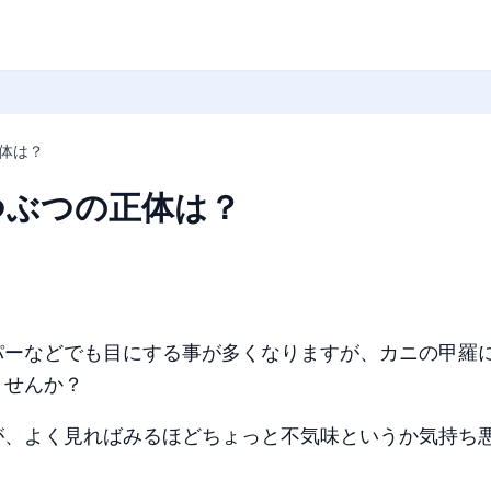
体は？
つぶつの正体は？
パーなどでも目にする事が多くなりますが、カニの甲羅
ませんか？
が、よく見ればみるほどちょっと不気味というか気持ち