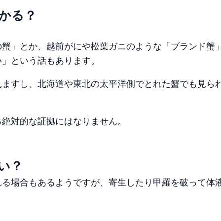
かる？
の蟹」とか、越前がにや松葉ガニのような「ブランド蟹
い」という話もあります。
見ますし、北海道や東北の太平洋側でとれた蟹でも見ら
る絶対的な証拠にはなりません。
。
い？
れる場合もあるようですが、寄生したり甲羅を破って体