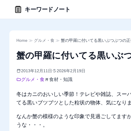
キーワードノート
Home
≫
グルメ・食
≫
蟹の甲羅に付いてる黒いぶつぶつの正
蟹の甲羅に付いてる黒いぶ
2013年12月11日
2026年2月19日
グルメ・食
食材・知識
冬はカニのおいしい季節！テレビや雑誌、スー
てる黒いブツブツとした粒状の物体、気になり
なんか蟹の模様のような印象で見過ごしてます
うな・・・。