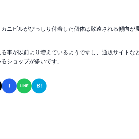
、カニビルがびっしり付着した個体は敬遠される傾向が
れる事が以前より増えているようですし、通販サイトな
いるショップが多いです。
f
B!
LINE