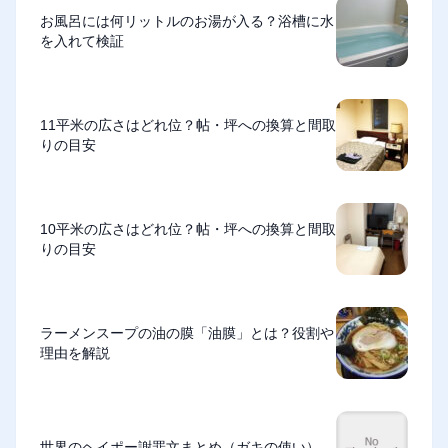
お風呂には何リットルのお湯が入る？浴槽に水
を入れて検証
11平米の広さはどれ位？帖・坪への換算と間取
りの目安
10平米の広さはどれ位？帖・坪への換算と間取
りの目安
ラーメンスープの油の膜「油膜」とは？役割や
理由を解説
世界のヘイポー謝罪文まとめ（ガキの使い）