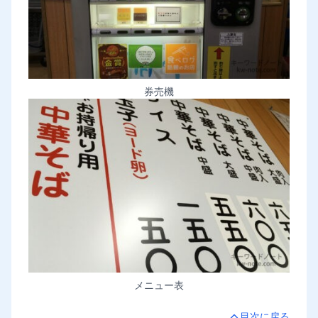
券売機
メニュー表
目次に戻る