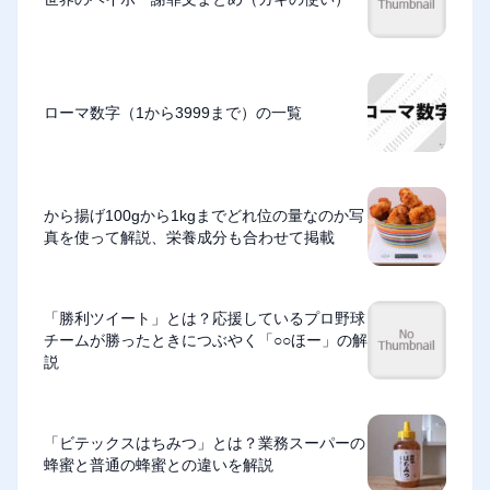
ローマ数字（1から3999まで）の一覧
から揚げ100gから1kgまでどれ位の量なのか写
真を使って解説、栄養成分も合わせて掲載
「勝利ツイート」とは？応援しているプロ野球
チームが勝ったときにつぶやく「○○ほー」の解
説
「ビテックスはちみつ」とは？業務スーパーの
蜂蜜と普通の蜂蜜との違いを解説