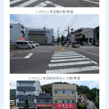
いのたに本店横の駐車場
いのたに本店斜め向かいの駐車場