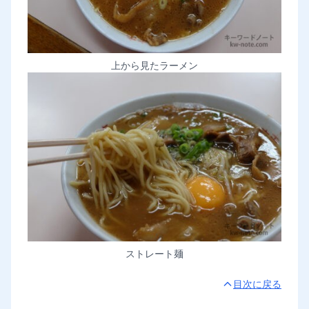
上から見たラーメン
ストレート麺
目次に戻る