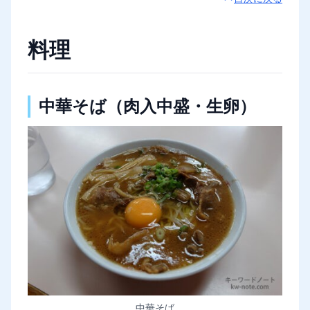
料理
中華そば（肉入中盛・生卵）
中華そば