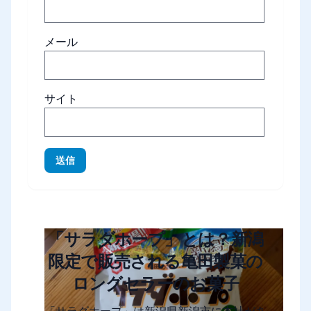
メール
サイト
送信
「サラダホープ」とは？新潟
限定で販売される亀田製菓の
ロングセラーのお菓子