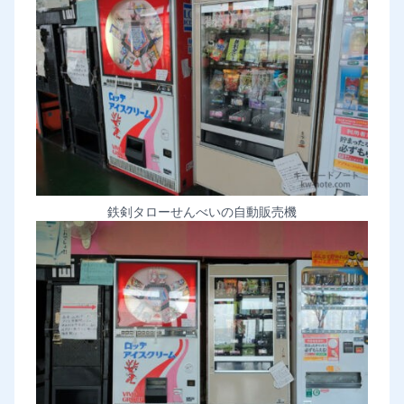
鉄剣タローせんべいの自動販売機