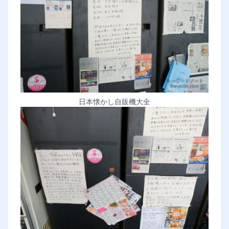
日本懐かし自販機大全