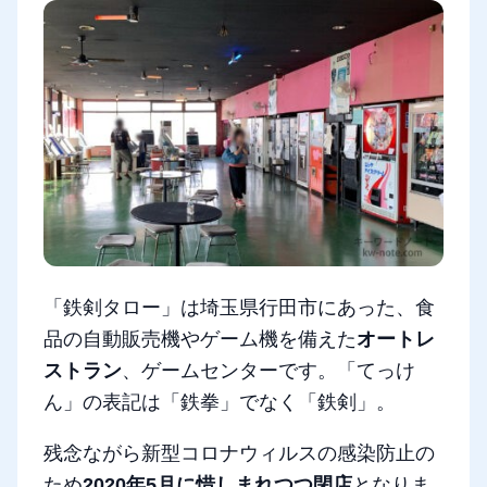
「鉄剣タロー」は埼玉県行田市にあった、食
品の自動販売機やゲーム機を備えた
オートレ
ストラン
、ゲームセンターです。「てっけ
ん」の表記は「鉄拳」でなく「鉄剣」。
残念ながら新型コロナウィルスの感染防止の
ため
2020年5月に惜しまれつつ閉店
となりま