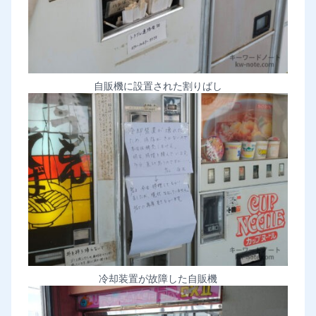
自販機に設置された割りばし
冷却装置が故障した自販機