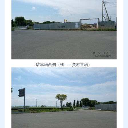
駐車場西側（残土・資材置場）