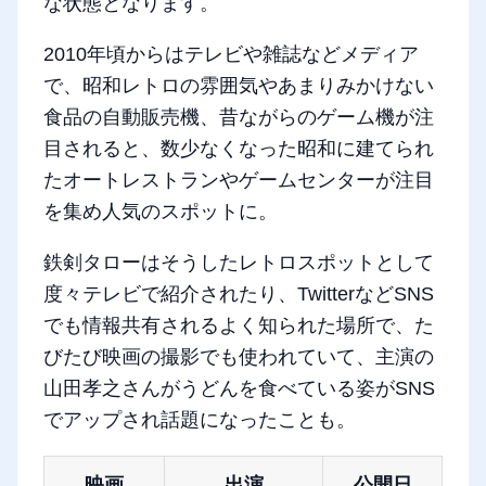
な状態となります。
2010年頃からはテレビや雑誌などメディア
で、昭和レトロの雰囲気やあまりみかけない
食品の自動販売機、昔ながらのゲーム機が注
目されると、数少なくなった昭和に建てられ
たオートレストランやゲームセンターが注目
を集め人気のスポットに。
鉄剣タローはそうしたレトロスポットとして
度々テレビで紹介されたり、TwitterなどSNS
でも情報共有されるよく知られた場所で、た
びたび映画の撮影でも使われていて、主演の
山田孝之さんがうどんを食べている姿がSNS
でアップされ話題になったことも。
映画
出演
公開日