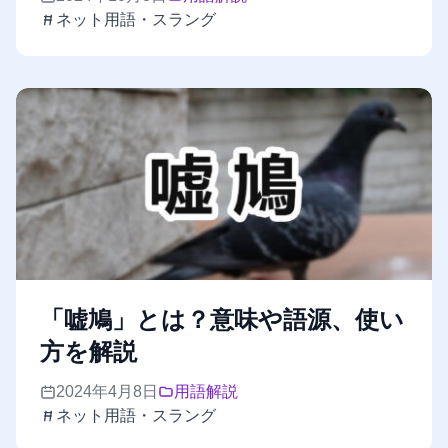
ネット用語・スラング
「嘘鳩」とは？意味や語源、使い
方を解説
2024年4月8日
用語解説
ネット用語・スラング