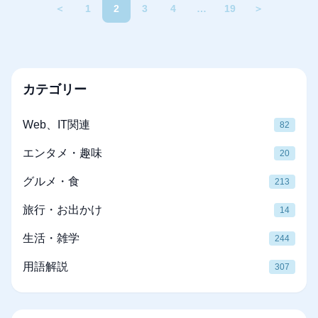
＜
1
2
3
4
…
19
＞
カテゴリー
Web、IT関連
82
エンタメ・趣味
20
グルメ・食
213
旅行・お出かけ
14
生活・雑学
244
用語解説
307