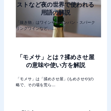
ストなど夜の世界で使われる
用語の解説
「抜き物」はワインやシャンパン・スパーク
リングワインなど、…
「モメサ」とは？揉めさせ屋
の意味や使い方を解説
「モメサ」は「揉めさせ屋」(もめさせや)の
略で、その場を荒ら…