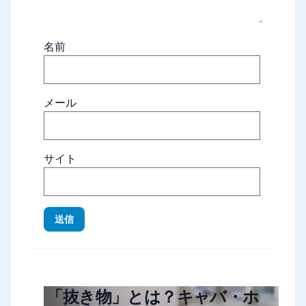
名前
メール
サイト
送信
「抜き物」とは？キャバ・ホ