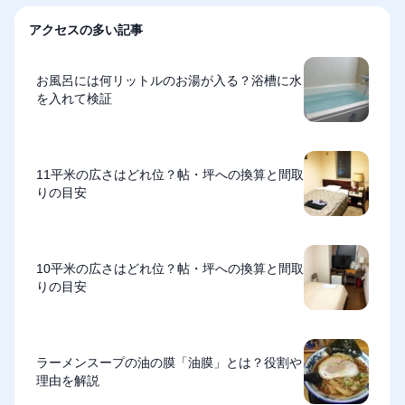
アクセスの多い記事
お風呂には何リットルのお湯が入る？浴槽に水
を入れて検証
11平米の広さはどれ位？帖・坪への換算と間取
りの目安
10平米の広さはどれ位？帖・坪への換算と間取
りの目安
ラーメンスープの油の膜「油膜」とは？役割や
理由を解説