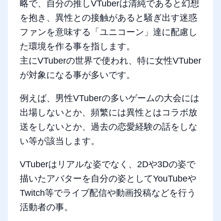
略で、自分の推しVTuberは清純であると幻想
を抱き、異性との接触があると騒ぎ出す迷惑
ファンを意味する「ユニコーン」達に配慮し
た環境を作る事を指します。
主にVTuberの世界で使われ、特に女性VTuber
が対象になる事が多いです。
例えば、男性VTuberの多いゲームの大会には
出場しないとか、頻繁には異性とはコラボ放
送をしないとか、過去の恋愛経験の話をしな
い等が該当します。
VTuberはリアルな姿でなく、2Dや3Dの姿で
描いたアバターを自分の姿としてYouTubeや
Twitch等でライブ配信や動画投稿などを行う
活動者の事。