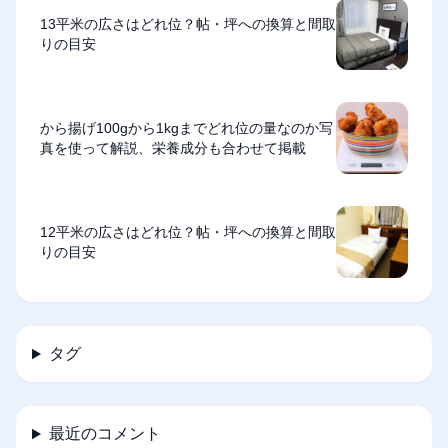
13平米の広さはどれ位？帖・坪への換算と間取
りの目安
から揚げ100gから1kgまでどれ位の量なのか写
真を使って解説、栄養成分も合わせて掲載
12平米の広さはどれ位？帖・坪への換算と間取
りの目安
タグ
最近のコメント