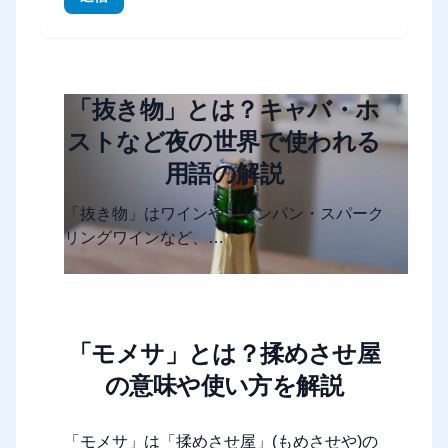
「抜き物」とは？キャバ・ホ
ストなど夜の世界で使われる
用語の解説
「抜き物」はワインやシャンパン・スパーク
リングワインなど、…
「モメサ」とは？揉めさせ屋
の意味や使い方を解説
「モメサ」は「揉めさせ屋」(もめさせや)の