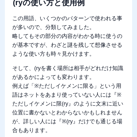
(ryの使い方と使用例
この用語、いくつかのパターンで使われる事
が多いので、分類してみました。
略してもその部分の内容がわかる時に使うの
が基本ですが、わざと謎を残して想像させる
ような使い方も時々見かけます。
そして、(ryを書く場所は相手がどれだけ知識
があるかによっても変わります。
例えば「※ただしイケメンに限る」という用
語はネットをあまり使っていない人には『
※
ただしイケメンに限(ry
』のように文末に近い
位置に書かないとわからないかもしれません
が、詳しい人には『
※(ry
』だけでも通じる場
合もあります。