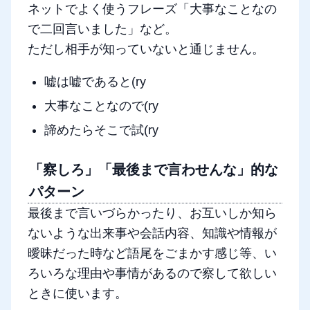
ネットでよく使うフレーズ「大事なことなの
で二回言いました」など。
ただし相手が知っていないと通じません。
嘘は嘘であると(ry
大事なことなので(ry
諦めたらそこで試(ry
「察しろ」「最後まで言わせんな」的な
パターン
最後まで言いづらかったり、お互いしか知ら
ないような出来事や会話内容、知識や情報が
曖昧だった時など語尾をごまかす感じ等、い
ろいろな理由や事情があるので察して欲しい
ときに使います。