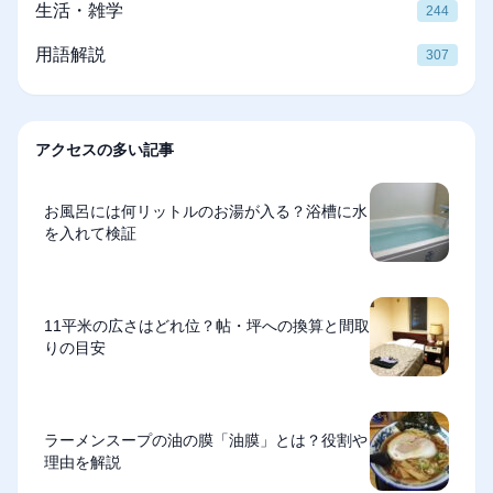
生活・雑学
244
用語解説
307
アクセスの多い記事
お風呂には何リットルのお湯が入る？浴槽に水
を入れて検証
11平米の広さはどれ位？帖・坪への換算と間取
りの目安
ラーメンスープの油の膜「油膜」とは？役割や
理由を解説