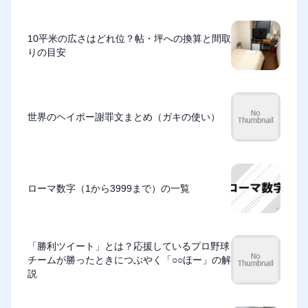
10平米の広さはどれ位？帖・坪への換算と間取
りの目安
世界のヘイポー謝罪文まとめ（ガキの使い）
ローマ数字（1から3999まで）の一覧
「勝利ツイート」とは？応援しているプロ野球
チームが勝ったときにつぶやく「○○ほー」の解
説