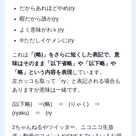
だからあれほどやめ(ry
暇だから誰か(ry
よく意味がわｋ(ry
※ただしイケメンに(ry
これは
「(略)」をさらに短くした表記で、意
味はそのまま「以下省略」や「以下略」や
「略」という内容を表現
しています。
左カッコも取って「ry」と表記される場合も
ありますが意味は一緒です。
(以下略) ⇒(略) ⇒ (りゃく) ⇒
(ryaku) ⇒ (ry
2ちゃんねるやツイッター、ニコニコ生放