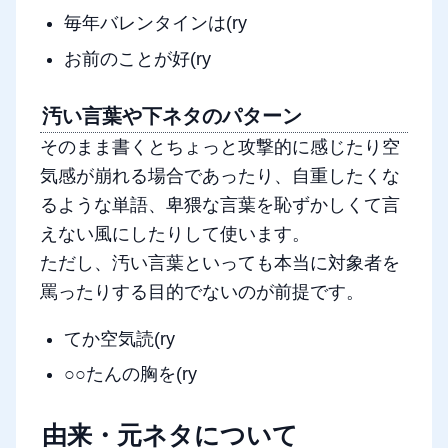
毎年バレンタインは(ry
お前のことが好(ry
汚い言葉や下ネタのパターン
そのまま書くとちょっと攻撃的に感じたり空
気感が崩れる場合であったり、自重したくな
るような単語、卑猥な言葉を恥ずかしくて言
えない風にしたりして使います。
ただし、汚い言葉といっても本当に対象者を
罵ったりする目的でないのが前提です。
てか空気読(ry
○○たんの胸を(ry
由来・元ネタについて