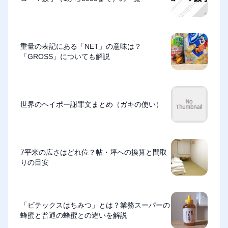
重量の表記にある「NET」の意味は？
「GROSS」についても解説
世界のヘイポー謝罪文まとめ（ガキの使い）
7平米の広さはどれ位？帖・坪への換算と間取
りの目安
「ビテックスはちみつ」とは？業務スーパーの
蜂蜜と普通の蜂蜜との違いを解説