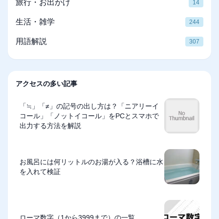
旅行・お出かけ
14
生活・雑学
244
用語解説
307
アクセスの多い記事
「≒」「≠」の記号の出し方は？「ニアリーイ
コール」「ノットイコール」をPCとスマホで
出力する方法を解説
お風呂には何リットルのお湯が入る？浴槽に水
を入れて検証
ローマ数字（1から3999まで）の一覧