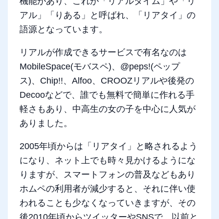
機能があり、これが「リアルタイム」や「リ
アル」「りある」と呼ばれ、「リアタイ」の
語源となっています。
リアルが作成できるサービスで有名なのは
MobileSpace(モバスペ)、@peps!(ペップ
ス)、Chip!!、Alfoo、CROOZリアルや後発の
Decooなどで、誰でも無料で簡単に作れる手
軽さもあり、中高生の女の子を中心に人気が
ありました。
2005年頃からは「リアタイ」と略されるよう
になり、ネット上でも時々見かけるようにな
りますが、スマートフォンの普及などもあり
ホムペの利用者が減少すると、それに伴い使
われることも少なくなっていきますが、その
後2010年頃からツイッターやSNSで、以前と