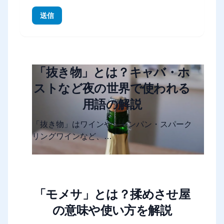
送信
「抜き物」とは？キャバ・ホ
ストなど夜の世界で使われる
用語の解説
「抜き物」はワインやシャンパン・スパーク
リングワインなど、…
「モメサ」とは？揉めさせ屋
の意味や使い方を解説