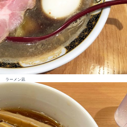
ラーメン凪