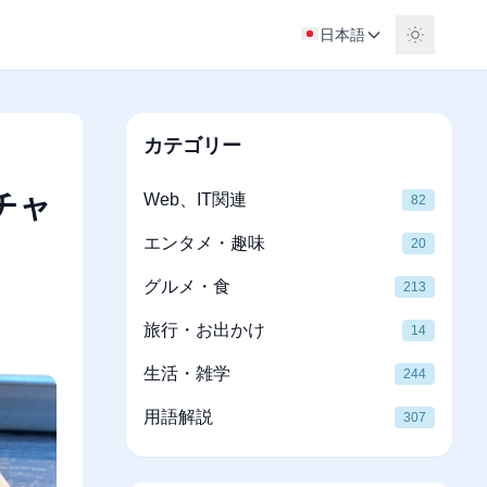
日本語
カテゴリー
チャ
Web、IT関連
82
エンタメ・趣味
20
グルメ・食
213
旅行・お出かけ
14
生活・雑学
244
用語解説
307