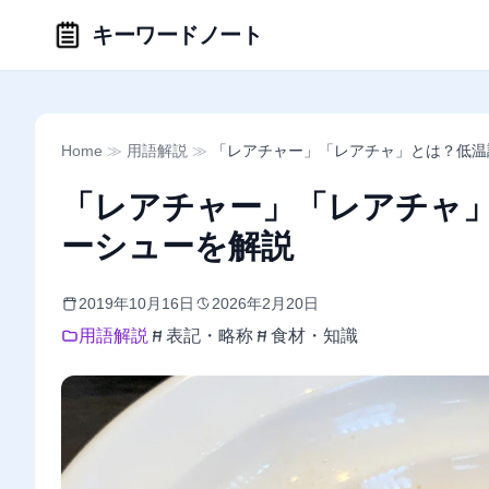
キーワードノート
Home
≫
用語解説
≫
「レアチャー」「レアチャ」とは？低温
「レアチャー」「レアチャ
ーシューを解説
2019年10月16日
2026年2月20日
用語解説
表記・略称
食材・知識