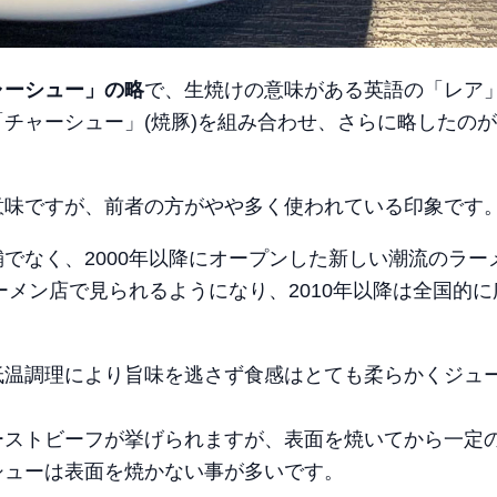
ャーシュー」の略
で、生焼けの意味がある英語の「レア」(r
チャーシュー」(焼豚)を組み合わせ、さらに略したの
意味ですが、前者の方がやや多く使われている印象です
でなく、2000年以降にオープンした新しい潮流のラー
ーメン店で見られるようになり、2010年以降は全国的に
低温調理により旨味を逃さず食感はとても柔らかくジュ
ーストビーフが挙げられますが、表面を焼いてから一定
シューは表面を焼かない事が多いです。