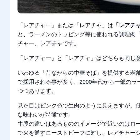
「レアチャー」または「レアチャ」は
「レアチ
と、ラーメンのトッピング等に使われる調理肉「
チャー、レアチャです。
「レアチャー」と「レアチャ」はどちらも同じ
いわゆる「昔ながらの中華そば」を提供する老舗
で採用される事が多く、2000年代から一部のラ
つつあります。
見た目はピンク色で生肉のように見えますが、
な味わいが特徴です。
牛豚の違いはあるもののイメージで近いのはロ
で火を通すローストビーフに対し、レアチャー