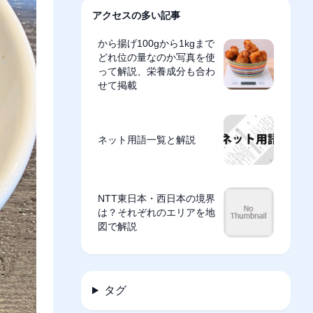
アクセスの多い記事
から揚げ100gから1kgまで
どれ位の量なのか写真を使
って解説、栄養成分も合わ
せて掲載
ネット用語一覧と解説
NTT東日本・西日本の境界
は？それぞれのエリアを地
図で解説
タグ