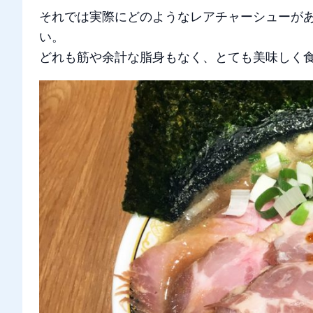
それでは実際にどのようなレアチャーシューが
い。
どれも筋や余計な脂身もなく、とても美味しく