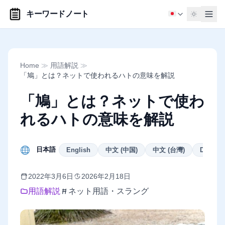
キーワードノート
Home
≫
用語解説
≫
「鳩」とは？ネットで使われるハトの意味を解説
「鳩」とは？ネットで使わ
れるハトの意味を解説
日本語
English
中文 (中国)
中文 (台灣)
Deutsch
2022年3月6日
2026年2月18日
用語解説
ネット用語・スラング