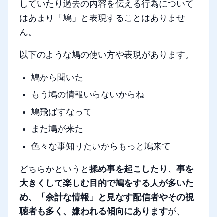
していたり過去の内容を伝える行為について
はあまり「鳩」と表現することはありませ
ん。
以下のような鳩の使い方や表現があります。
鳩から聞いた
もう鳩の情報いらないからね
鳩飛ばすなって
また鳩が来た
色々な事知りたいからもっと鳩来て
どちらかというと
揉め事を起こしたり、事を
大きくして楽しむ目的で鳩をする人が多いた
め、「余計な情報」と見なす配信者やその視
聴者も多く、嫌われる傾向にあります
が、