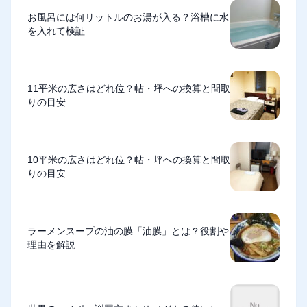
お風呂には何リットルのお湯が入る？浴槽に水
を入れて検証
11平米の広さはどれ位？帖・坪への換算と間取
りの目安
10平米の広さはどれ位？帖・坪への換算と間取
りの目安
ラーメンスープの油の膜「油膜」とは？役割や
理由を解説