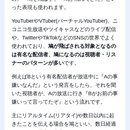
った表現も使われます。
YouTuberやVTuber(バーチャルYouTuber)、ニ
コニコ生放送やツイキャスなどのライブ配信
や、TwitterやTikTokなどのSNSの世界でよく
使われており、
鳩が飛ばされる対象となるの
は有名な配信者、鳩になるのは視聴者・リス
ナーのパターンが多い
です。
例えばBという有名配信者が放送中に『Aの事
嫌いなんだ』という発言をしたら、それを聞
いた視聴者が、Aの放送に行き『Bがお前の事
嫌いって言ってたぞ』という流れです。
主にリアルタイム(リアタイ)や数日以内に起
きたことを伝える場合を鳩といい、数日経過