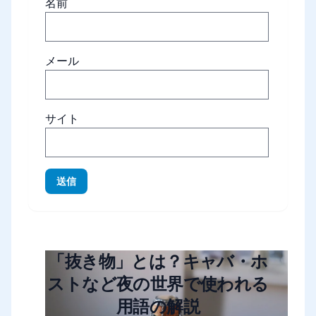
名前
メール
サイト
送信
「抜き物」とは？キャバ・ホ
ストなど夜の世界で使われる
用語の解説