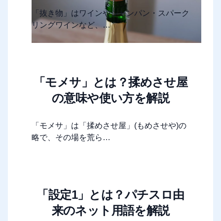
「抜き物」はワインやシャンパン・スパーク
リングワインなど、…
「モメサ」とは？揉めさせ屋
の意味や使い方を解説
「モメサ」は「揉めさせ屋」(もめさせや)の
略で、その場を荒ら…
「設定1」とは？パチスロ由
来のネット用語を解説