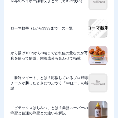
世界のヘイポー謝罪文まとめ（ガキの使い）
ローマ数字（1から3999まで）の一覧
から揚げ100gから1kgまでどれ位の量なのか写
真を使って解説、栄養成分も合わせて掲載
「勝利ツイート」とは？応援しているプロ野球
チームが勝ったときにつぶやく「○○ほー」の解
説
「ビテックスはちみつ」とは？業務スーパーの
蜂蜜と普通の蜂蜜との違いを解説