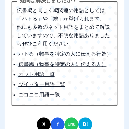
伝書鳩と同じく鳩関連の用語としては
「ハトる」や「鳩」が挙げられます。
他にも多数のネット用語をまとめて解説
していますので、不明な用語ありました
らぜひご利用ください。
ハトる（物事を特定の人に伝える行為）
伝書鳩（物事を特定の人に伝える人）
ネット用語一覧
ツイッター用語一覧
ニコニコ用語一覧
X
f
B!
LINE