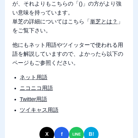
が、それよりもこちらの「()」の方がより強
い意味を持っています。
単芝の詳細についてはこちら「
単芝とは？
」
をご覧下さい。
他にもネット用語やツイッターで使われる用
語を解説していますので、よかったら以下の
ページもご参照ください。
ネット用語
ニコニコ用語
Twitter用語
ツイキャス用語
X
f
B!
LINE