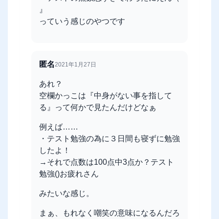
』
っていう感じのやつです
匿名
2021年1月27日
あれ？
空欄かっこは『中身がない事を指して
る』って何かで見たんだけどなぁ
例えば……
・テスト勉強の為に３日間も寝ずに勉強
したよ！
→それで点数は100点中3点か？テスト
勉強()お疲れさん
みたいな感じ。
まぁ、もれなく嘲笑の意味になるんだろ