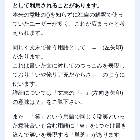
として利用されることがあります。
本来の意味の()を知らずに独自の解釈で使っ
ていたユーザーが多く、これが広まったと考
えられます。
同じく文末で使う用語として「←」(左矢印)
があります。
これは書いた文に対してのつっこみを表現し
ており「いや俺リア充だからさ←」のように
使います。
詳細については「
文末の『←』(左向き矢印)
の意味は？
」をご覧下さい。
また、「笑」という用語で同じく嘲笑といっ
た意味合いも含む用語に「w」を1つだけ書き
込んで笑いを表現する「単芝」があります