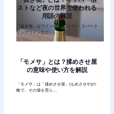
ストなど夜の世界で使われる
用語の解説
「抜き物」はワインやシャンパン・スパーク
リングワインなど、…
「モメサ」とは？揉めさせ屋
の意味や使い方を解説
「モメサ」は「揉めさせ屋」(もめさせや)の
略で、その場を荒ら…