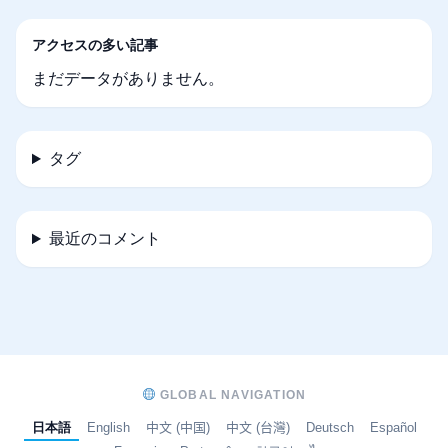
アクセスの多い記事
まだデータがありません。
タグ
最近のコメント
GLOBAL NAVIGATION
日本語
English
中文 (中国)
中文 (台灣)
Deutsch
Español