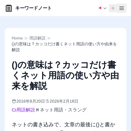
キーワードノート
Home
≫
用語解説
≫
()の意味は？カッコだけ書くネット用語の使い方や由来を
解説
()の意味は？カッコだけ書
くネット用語の使い方や由
来を解説
2016年8月20日
2026年2月18日
用語解説
ネット用語・スラング
ネットの書き込みで、文章の最後に()と書か