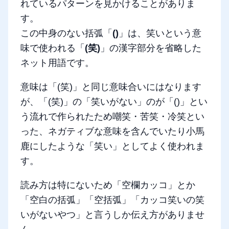
れているパターンを見かけることがありま
す。
この中身のない括弧「
()
」は、笑いという意
味で使われる「
(笑)
」の漢字部分を省略した
ネット用語です。
意味は「(笑)」と同じ意味合いにはなります
が、「(笑)」の「笑いがない」のが「()」とい
う流れで作られたため嘲笑・苦笑・冷笑とい
った、ネガティブな意味を含んでいたり小馬
鹿にしたような「笑い」としてよく使われま
す。
読み方は特にないため「空欄カッコ」とか
「空白の括弧」「空括弧」「カッコ笑いの笑
いがないやつ」と言うしか伝え方がありませ