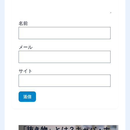
名前
メール
サイト
送信
「抜き物」とは？キャバ・ホ