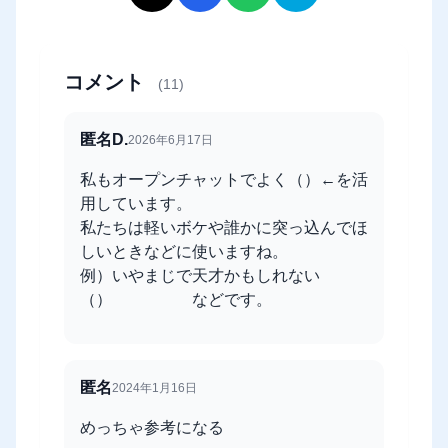
コメント
(11)
匿名D.
2026年6月17日
私もオープンチャットでよく（）←を活
用しています。
私たちは軽いボケや誰かに突っ込んでほ
しいときなどに使いますね。
例）いやまじで天才かもしれない
（） などです。
匿名
2024年1月16日
めっちゃ参考になる