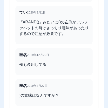
てい
2020年2月1日
「=RAND()」みたいに()の左側がアルフ
ァベットの時はきっちり意味があったり
するので注意が必要です。
匿名
2019年12月20日
俺も多用してる
匿名
2019年8月27日
)の意味はなんですか？