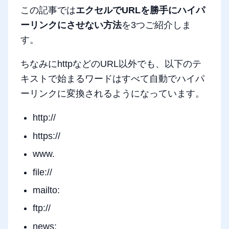
この記事では
エクセルでURLを勝手にハイパ
ーリンクにさせない方法
を3つご紹介しま
す。
ちなみにhttpなどのURL以外でも、以下のテ
キストで始まるワードはすべて自動でハイパ
ーリンクに変換されるようになっています。
http://
https://
www.
file://
mailto:
ftp://
news: