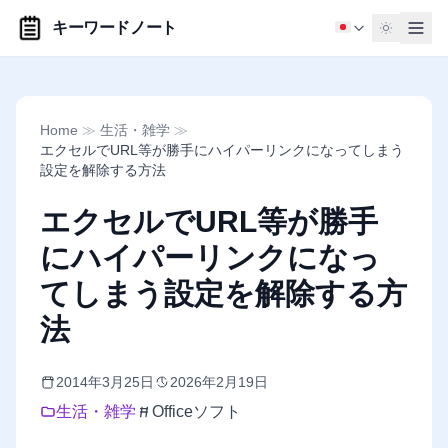
キーワードノート
Home
≫
生活・雑学
≫
エクセルでURL等が勝手にハイパーリンクになってしまう
設定を解除する方法
エクセルでURL等が勝手
にハイパーリンクになっ
てしまう設定を解除する方
法
2014年3月25日
2026年2月19日
生活・雑学
Officeソフト