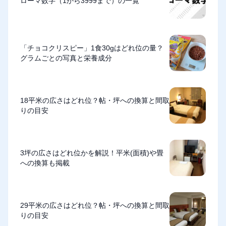
ローマ数字（1から3999まで）の一覧
「チョコクリスピー」1食30gはどれ位の量？
グラムごとの写真と栄養成分
18平米の広さはどれ位？帖・坪への換算と間取
りの目安
3坪の広さはどれ位かを解説！平米(面積)や畳
への換算も掲載
29平米の広さはどれ位？帖・坪への換算と間取
りの目安