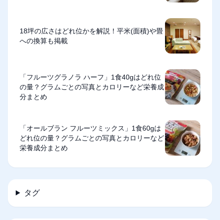
18坪の広さはどれ位かを解説！平米(面積)や畳
への換算も掲載
「フルーツグラノラ ハーフ」1食40gはどれ位
の量？グラムごとの写真とカロリーなど栄養成
分まとめ
「オールブラン フルーツミックス」1食60gは
どれ位の量？グラムごとの写真とカロリーなど
栄養成分まとめ
タグ