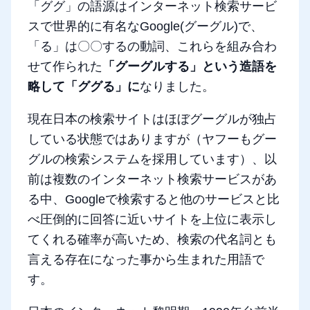
「ググ」の語源はインターネット検索サービ
スで世界的に有名なGoogle(グーグル)で、
「る」は〇〇するの動詞、これらを組み合わ
せて作られた
「グーグルする」という造語を
略して「ググる」に
なりました。
現在日本の検索サイトはほぼグーグルが独占
している状態ではありますが（ヤフーもグー
グルの検索システムを採用しています）、以
前は複数のインターネット検索サービスがあ
る中、Googleで検索すると他のサービスと比
べ圧倒的に回答に近いサイトを上位に表示し
てくれる確率が高いため、検索の代名詞とも
言える存在になった事から生まれた用語で
す。