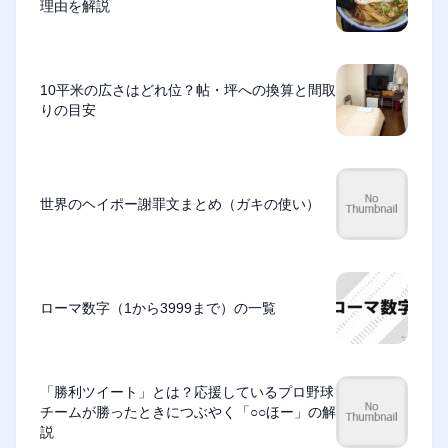
理由を解説
10平米の広さはどれ位？帖・坪への換算と間取
りの目安
世界のヘイポー謝罪文まとめ（ガキの使い）
ローマ数字（1から3999まで）の一覧
「勝利ツイート」とは？応援しているプロ野球
チームが勝ったときにつぶやく「○○ほー」の解
説