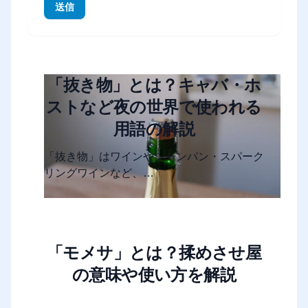
送信
「抜き物」とは？キャバ・ホ
ストなど夜の世界で使われる
用語の解説
「抜き物」はワインやシャンパン・スパーク
リングワインなど、…
「モメサ」とは？揉めさせ屋
の意味や使い方を解説