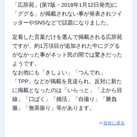
「広辞苑」(第7版・2018年1月12日発売)に
「ググる」が掲載されない事が発表されツイ
ッターやSNSなどで話題になりました。
定着した言葉だけを選んで掲載される広辞苑
ですが、約1万項目が追加された中にググる
がなかった事がネット民の間では驚きだった
ようです。
なお他にも「きしょい」「つんでれ」
「TPP」などが掲載を見送られ、反対に新た
に掲載となったのは「いらっと」「上から目
線」「口ぱく」「婚活」「自撮り」「勝負
服」「無茶振り」等があります。
目次に戻る