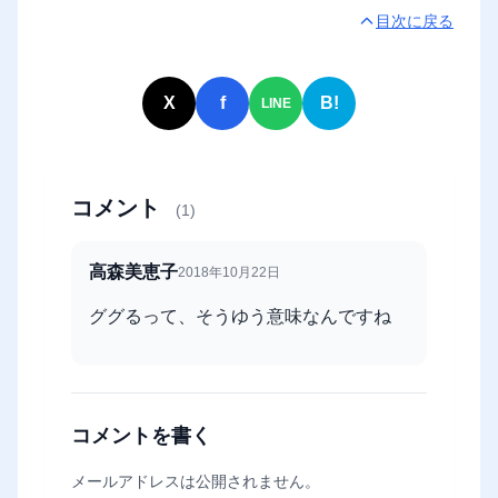
目次に戻る
X
f
B!
LINE
コメント
(1)
高森美恵子
2018年10月22日
ググるって、そうゆう意味なんですね
コメントを書く
メールアドレスは公開されません。