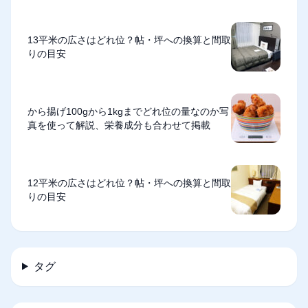
13平米の広さはどれ位？帖・坪への換算と間取
りの目安
から揚げ100gから1kgまでどれ位の量なのか写
真を使って解説、栄養成分も合わせて掲載
12平米の広さはどれ位？帖・坪への換算と間取
りの目安
タグ