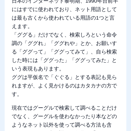
日本のインターネット黎明期、1990年台前半
にはすでに使われており、ネット用語として
は最も古くから使われている用語の1つと言
えます。
「ググる」だけでなく、検索しろという命令
調の「ググれ」「ググれや」とか、お願いす
る「ググって」「ググってみて」、自ら検索
した時には「ググった」「ググってみた」と
いう表現もあります。
ググは平仮名で「ぐぐる」とする表記も見ら
れますが、よく見かけるのはカタカナの方で
す。
現在ではグーグルで検索して調べることだけ
でなく、グーグルを使わなかったり本などの
ようなネット以外を使って調べる方法も含