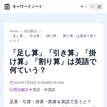
キーワードノート
Home
≫
用語解説
≫
「足し算」「引き算」「掛け算」「割り算」は英語で何て
いう？
「足し算」「引き算」「掛
け算」「割り算」は英語で
何ていう？
2011年7月26日
2026年2月19日
用語解説
英語・外国語
足算・引算・掛算・割算を英語で言うと？