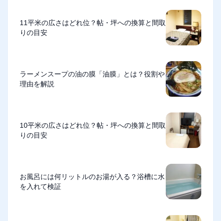
11平米の広さはどれ位？帖・坪への換算と間取
りの目安
ラーメンスープの油の膜「油膜」とは？役割や
理由を解説
10平米の広さはどれ位？帖・坪への換算と間取
りの目安
お風呂には何リットルのお湯が入る？浴槽に水
を入れて検証