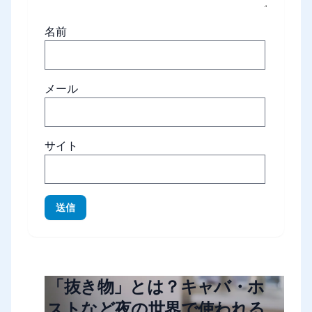
名前
メール
サイト
送信
「抜き物」とは？キャバ・ホ
ストなど夜の世界で使われる