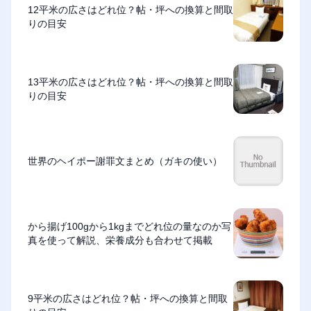
12平米の広さはどれ位？帖・坪への換算と間取
りの目安
13平米の広さはどれ位？帖・坪への換算と間取
りの目安
世界のヘイポー謝罪文まとめ（ガキの使い）
から揚げ100gから1kgまでどれ位の量なのか写
真を使って解説、栄養成分も合わせて掲載
9平米の広さはどれ位？帖・坪への換算と間取