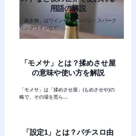
用語の解説
「抜き物」はワインやシャンパン・スパーク
リングワインなど、…
「モメサ」とは？揉めさせ屋
の意味や使い方を解説
「モメサ」は「揉めさせ屋」(もめさせや)の
略で、その場を荒ら…
「設定1」とは？パチスロ由