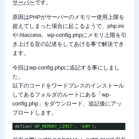
サーバー
です。
原因はPHPがサーバーのメモリー使用上限を
超えてしまった場合に起こるようで、php.ini
や.htaccess、wp-config.phpにメモリ上限を引
き上げる旨の記述をしてあげる事で解決でき
ます。
今回はwp-config.phpに追記する事にしまし
た。
以下のコードをワードプレスのインストール
してあるフォルダのルートにある「wp-
config.php」をダウンロード、追記後にアッ
プロードします。
define(
'WP_MEMORY_LIMIT'
,
'64M'
);