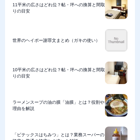
11平米の広さはどれ位？帖・坪への換算と間取
りの目安
世界のヘイポー謝罪文まとめ（ガキの使い）
10平米の広さはどれ位？帖・坪への換算と間取
りの目安
ラーメンスープの油の膜「油膜」とは？役割や
理由を解説
「ビテックスはちみつ」とは？業務スーパーの