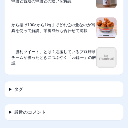
蜂蜜と普通の蜂蜜との違いを解説
から揚げ100gから1kgまでどれ位の量なのか写
真を使って解説、栄養成分も合わせて掲載
「勝利ツイート」とは？応援しているプロ野球
チームが勝ったときにつぶやく「○○ほー」の解
説
タグ
最近のコメント