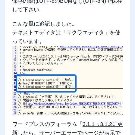
保存の際はUTF-8のBOMなし(UTF-8N)で保存
して下さい。
こんな風に追記しました。
テキストエディタは「
サクラエディタ
」を使
っています。
ワードプレスのフォーラム「
3.1.1→3.1.2に更
新したら、サーバーエラーでページが表示で