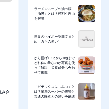
ラーメンスープの油の膜
「油膜」とは？役割や理由
を解説
世界のヘイポー謝罪文まと
め（ガキの使い）
から揚げ100gから1kgまで
どれ位の量なのか写真を使
って解説、栄養成分も合わ
せて掲載
「ビテックスはちみつ」と
は？業務スーパーの蜂蜜と
を組み合
普通の蜂蜜との違いを解説