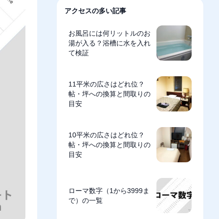
アクセスの多い記事
お風呂には何リットルのお
湯が入る？浴槽に水を入れ
て検証
11平米の広さはどれ位？
帖・坪への換算と間取りの
目安
10平米の広さはどれ位？
帖・坪への換算と間取りの
目安
ローマ数字（1から3999ま
で）の一覧