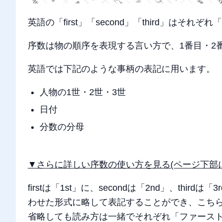
英語の「first」「second」「third」はそ
序数は物の順序を表現する言い方で、1番目・2
英語では下記のような事柄の表記に用います。
人物の1世・2世・3世
日付
分数の分母
▼さらに詳しい序数の使い方を見る(ページ下部
firstは「1st」に、secondは「2nd」、th
わせた形式に略して表記することができ、こち
省略しても読み方は一緒でそれぞれ「ファース