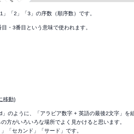
れぞれ「1」「2」「3」の序数（順序数）です。
番目・3番目という意味で使われます。
に移動)
irdは「3rd」のように、「アラビア数字 + 英語の最後2文字」
らの方がいろいろな場所でよく見かけると思います。
ト」「セカンド」「サード」です。