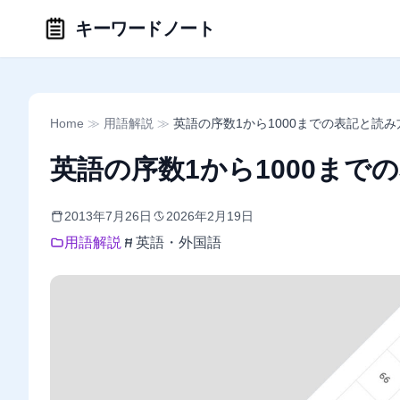
キーワードノート
Home
≫
用語解説
≫
英語の序数1から1000までの表記と読み
英語の序数1から1000まで
2013年7月26日
2026年2月19日
用語解説
英語・外国語