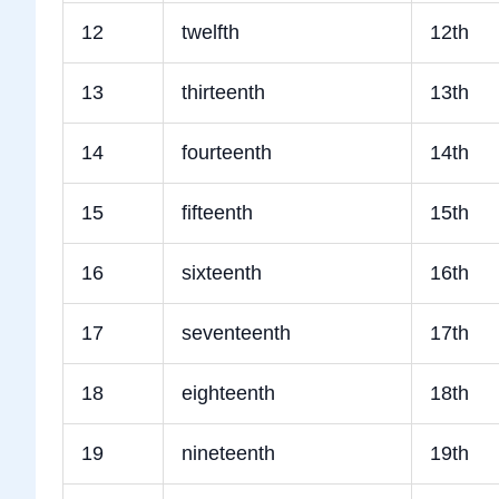
12
twelfth
12th
13
thirteenth
13th
14
fourteenth
14th
15
fifteenth
15th
16
sixteenth
16th
17
seventeenth
17th
18
eighteenth
18th
19
nineteenth
19th