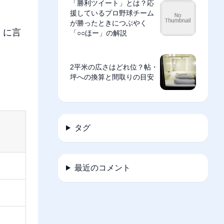
「勝利ツイート」とは？応
援しているプロ野球チーム
が勝ったときにつぶやく
d」に言
「○○ほー」の解説
2平米の広さはどれ位？帖・
坪への換算と間取りの目安
タグ
最近のコメント