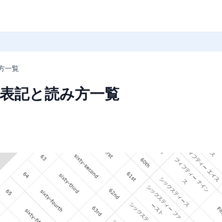
方一覧
の表記と読み方一覧