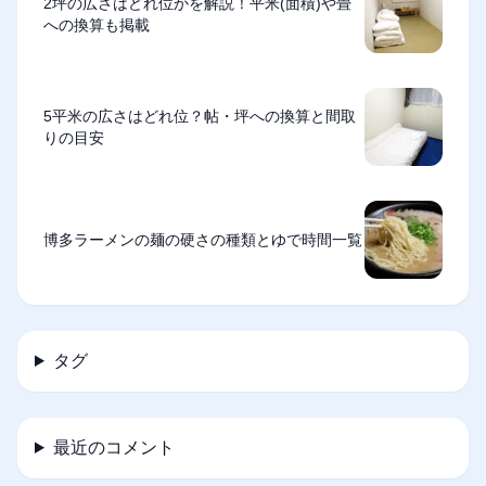
2坪の広さはどれ位かを解説！平米(面積)や畳
への換算も掲載
5平米の広さはどれ位？帖・坪への換算と間取
りの目安
博多ラーメンの麺の硬さの種類とゆで時間一覧
タグ
最近のコメント