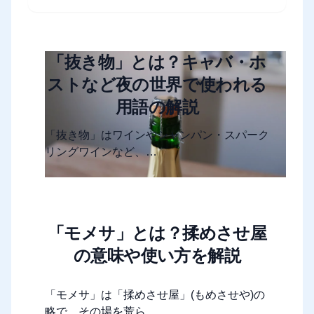
「抜き物」とは？キャバ・ホ
ストなど夜の世界で使われる
用語の解説
「抜き物」はワインやシャンパン・スパーク
リングワインなど、…
「モメサ」とは？揉めさせ屋
の意味や使い方を解説
「モメサ」は「揉めさせ屋」(もめさせや)の
略で、その場を荒ら…