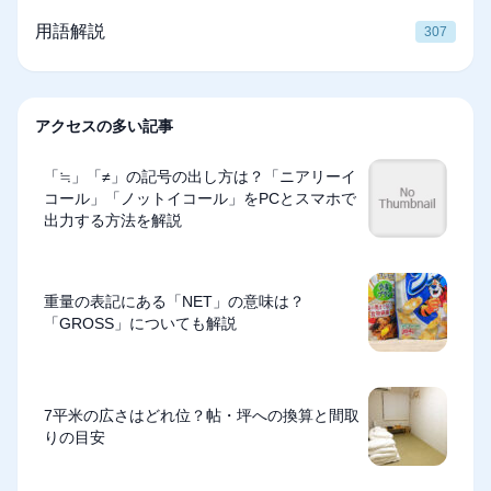
用語解説
307
アクセスの多い記事
「≒」「≠」の記号の出し方は？「ニアリーイ
コール」「ノットイコール」をPCとスマホで
出力する方法を解説
重量の表記にある「NET」の意味は？
「GROSS」についても解説
7平米の広さはどれ位？帖・坪への換算と間取
りの目安