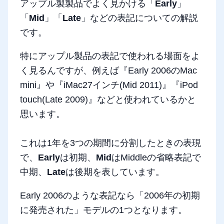
アップル製製品でよく見かける「
Early
」
「
Mid
」「
Late
」などの表記についての解説
です。
特にアップル製品の表記で使われる場面をよ
く見るんですが、例えば『Early 2006のMac
mini』や『iMac27インチ(Mid 2011)』『iPod
touch(Late 2009)』などと使われているかと
思います。
これは1年を3つの期間に分割したときの表現
で、
Early
は初期、
Mid
はMiddleの省略表記で
中期、
Late
は後期を表しています。
Early 2006のような表記なら「2006年の初期
に発売された」モデルの1つとなります。