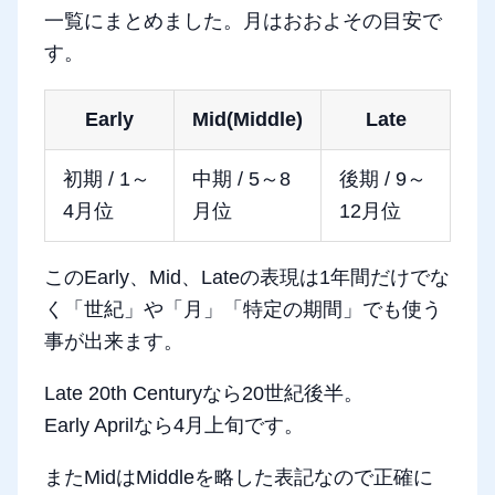
一覧にまとめました。月はおおよその目安で
す。
Early
Mid(Middle)
Late
初期 / 1～
中期 / 5～8
後期 / 9～
4月位
月位
12月位
このEarly、Mid、Lateの表現は1年間だけでな
く「世紀」や「月」「特定の期間」でも使う
事が出来ます。
Late 20th Centuryなら20世紀後半。
Early Aprilなら4月上旬です。
またMidはMiddleを略した表記なので正確に