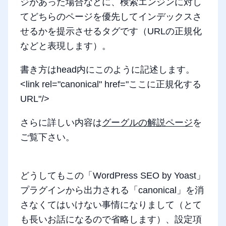
ジがあった場合などに、検索エンジンに対し
てどちらのページを優先してインデックスさ
せるかを提示させるタグです（URLの正規化
などと表現します）。
書き方はhead内にこのように記述します。
<link rel="canonical" href="ここに正規化する
URL"/>
さらに詳しい内容は
グーグルの解説ページ
を
ご覧下さい。
どうしてもこの「WordPress SEO by Yoast」
プラグインから出力される「canonical」を消
さなくてはいけない事情になりまして（とて
も長いお話になるので省略します）、設定項