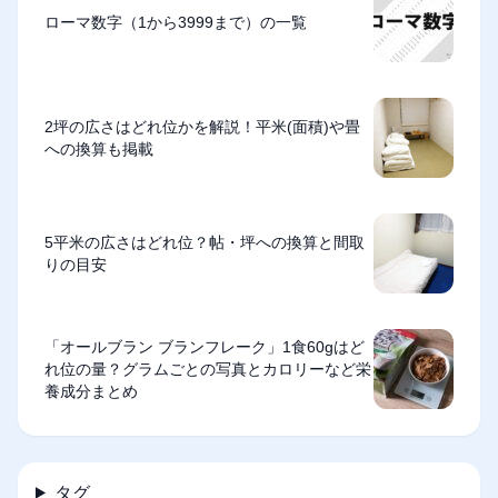
ローマ数字（1から3999まで）の一覧
2坪の広さはどれ位かを解説！平米(面積)や畳
への換算も掲載
5平米の広さはどれ位？帖・坪への換算と間取
りの目安
「オールブラン ブランフレーク」1食60gはど
れ位の量？グラムごとの写真とカロリーなど栄
養成分まとめ
タグ