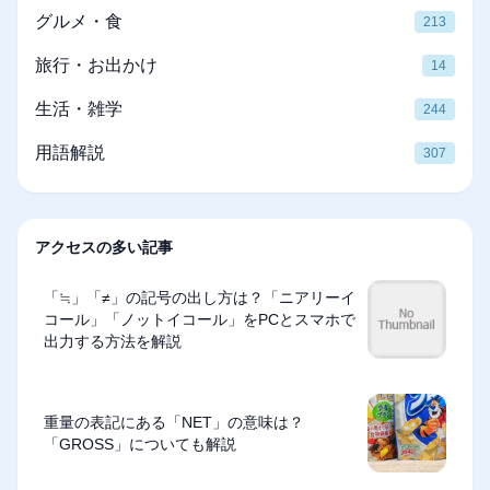
グルメ・食
213
旅行・お出かけ
14
生活・雑学
244
用語解説
307
アクセスの多い記事
「≒」「≠」の記号の出し方は？「ニアリーイ
コール」「ノットイコール」をPCとスマホで
出力する方法を解説
重量の表記にある「NET」の意味は？
「GROSS」についても解説