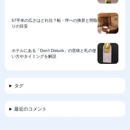
57平米の広さはどれ位？帖・坪への換算と間取
りの目安
ホテルにある「Don’t Disturb」の意味と札の使
い方やタイミングを解説
タグ
最近のコメント