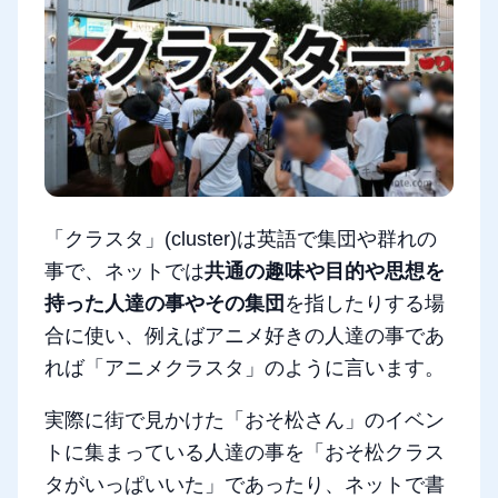
「クラスタ」(cluster)は英語で集団や群れの
事で、ネットでは
共通の趣味や目的や思想を
持った人達の事やその集団
を指したりする場
合に使い、例えばアニメ好きの人達の事であ
れば「アニメクラスタ」のように言います。
実際に街で見かけた「おそ松さん」のイベン
トに集まっている人達の事を「おそ松クラス
タがいっぱいいた」であったり、ネットで書