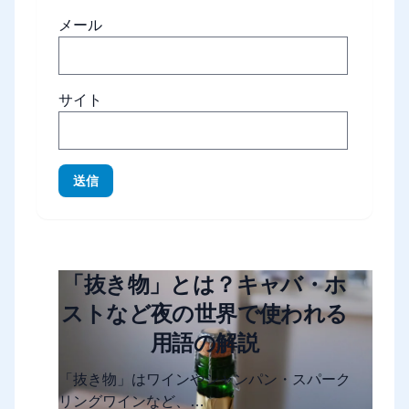
メール
サイト
送信
「抜き物」とは？キャバ・ホ
ストなど夜の世界で使われる
用語の解説
「抜き物」はワインやシャンパン・スパーク
リングワインなど、…