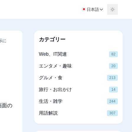
日本語
カテゴリー
表示に
Web、IT関連
82
エンタメ・趣味
20
グルメ・食
213
旅行・お出かけ
14
生活・雑学
244
画面の
用語解説
307