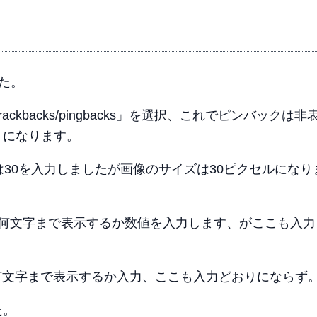
した。
show trackbacks/pingbacks」を選択、これでピンバックは
うになります。
れ、数値は30を入力しましたが画像のサイズは30ピクセルにな
ルの表示を最大何文字まで表示するか数値を入力します、がここも入
示を最大何文字まで表示するか入力、ここも入力どおりにならず
た。