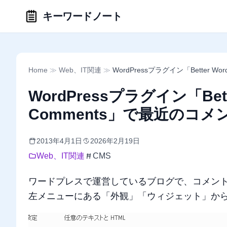
キーワードノート
Home
≫
Web、IT関連
≫
WordPressプラグイン「Better 
WordPressプラグイン「Better
Comments」で最近のコ
2013年4月1日
2026年2月19日
Web、IT関連
CMS
ワードプレスで運営しているブログで、コメン
左メニューにある「外観」「ウィジェット」か