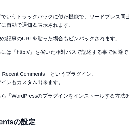
グでいうトラックバックに似た機能で、ワードプレス同
グに自動で通知＆表示されます。
の記事のURLを貼った場合もピンバックされます。
は「http://」を省いた相対パスで記述する事で回避
s Recent Comments
」というプラグイン。
ザインもカスタム出来ます。
ちら「
WordPressのプラグインをインストールする方法3
mmentsの設定