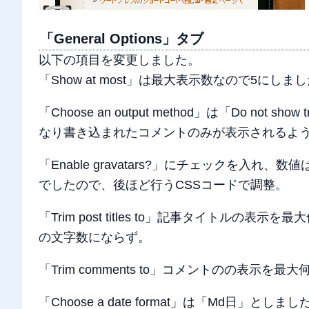
「General Options」タブ
以下の項目を変更しました。
「Show at most」は最大表示数なので5にしま
「Choose an output method」は「Do not 
なり書き込まれたコメントのみが表示されるよ
「Enable gravatars?」にチェックを入
でしたので、後ほど行うCSSコードで調整。
「Trim post titles to」記事タイト
の文字数にならず。
「Trim comments to」コメントのの表
「Choose a date format」は「Md日」としまし