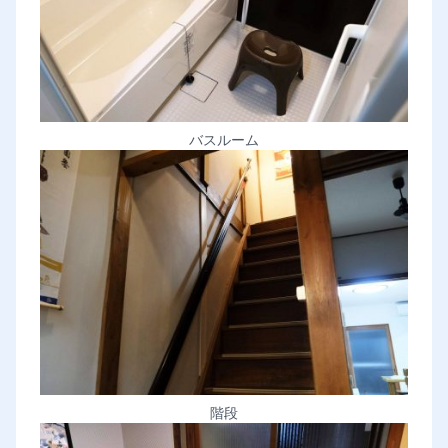
バスルーム
階段