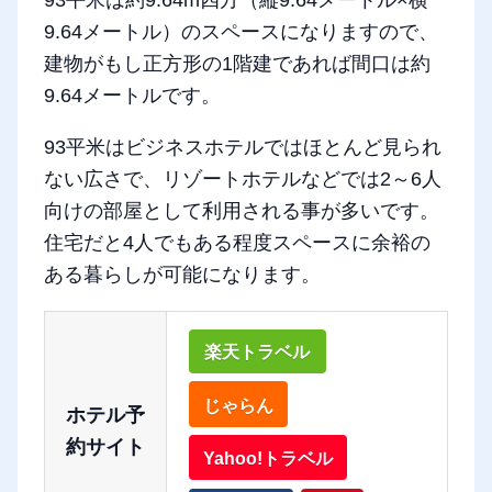
93平米は約9.64m四方（縦9.64メートル×横
9.64メートル）のスペースになりますので、
建物がもし正方形の1階建であれば間口は約
9.64メートルです。
93平米はビジネスホテルではほとんど見られ
ない広さで、リゾートホテルなどでは2～6人
向けの部屋として利用される事が多いです。
住宅だと4人でもある程度スペースに余裕の
ある暮らしが可能になります。
楽天トラベル
じゃらん
ホテル予
約サイト
Yahoo!トラベル