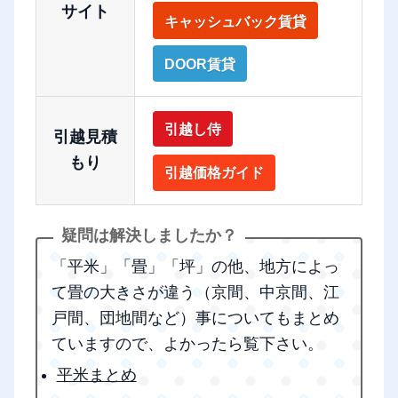
サイト
キャッシュバック賃貸
DOOR賃貸
引越し侍
引越見積
もり
引越価格ガイド
「平米」「畳」「坪」の他、地方によっ
て畳の大きさが違う（京間、中京間、江
戸間、団地間など）事についてもまとめ
ていますので、よかったら覧下さい。
平米まとめ