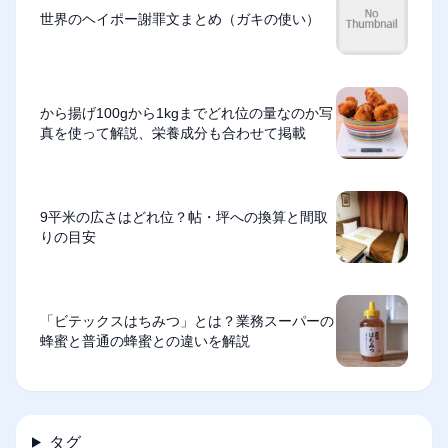
世界のヘイポー謝罪文まとめ（ガキの使い）
から揚げ100gから1kgまでどれ位の量なのか写
真を使って解説、栄養成分も合わせて掲載
9平米の広さはどれ位？帖・坪への換算と間取
りの目安
「ビテックスはちみつ」とは？業務スーパーの
蜂蜜と普通の蜂蜜との違いを解説
タグ