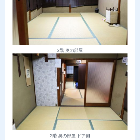
2階 奥の部屋
2階 奥の部屋 ドア側