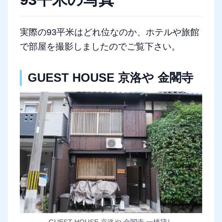
実際の93平米はどれ位なのか、ホテルや旅館
で部屋を撮影しましたのでご覧下さい。
GUEST HOUSE 京洛や 金閣寺
GUEST HOUSE 京洛や 金閣寺 一棟貸し