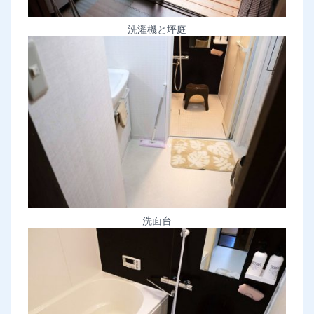
洗濯機と坪庭
洗面台