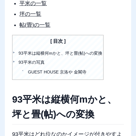
平米の一覧
坪の一覧
帖(畳)の一覧
目次
93平米は縦横何mかと、坪と畳(帖)への変換
93平米の写真
GUEST HOUSE 京洛や 金閣寺
93平米は縦横何mかと、
坪と畳(帖)への変換
93平米はどれ位なのかイメージが付きやすよ