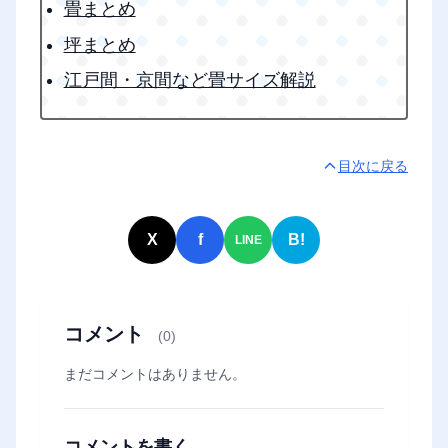
畳まとめ
坪まとめ
江戸間・京間など畳サイズ解説
目次に戻る
X
f
B!
LINE
コメント
(0)
まだコメントはありません。
コメントを書く