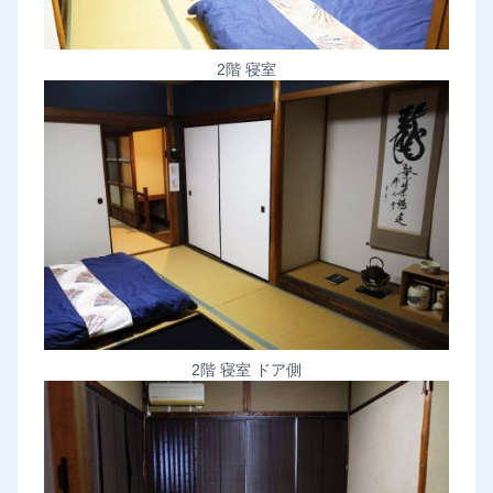
2階 寝室
2階 寝室 ドア側