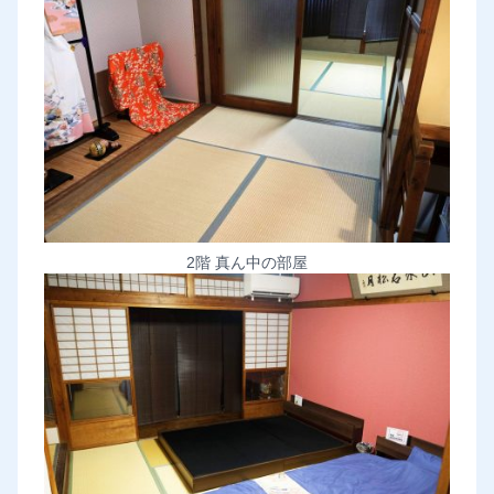
2階 真ん中の部屋