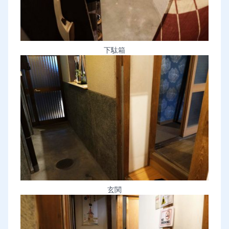
下駄箱
玄関