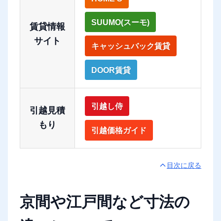
SUUMO(スーモ)
賃貸情報
サイト
キャッシュバック賃貸
DOOR賃貸
引越し侍
引越見積
もり
引越価格ガイド
目次に戻る
京間や江戸間など寸法の