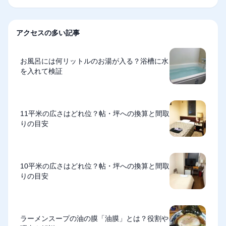
アクセスの多い記事
お風呂には何リットルのお湯が入る？浴槽に水
を入れて検証
11平米の広さはどれ位？帖・坪への換算と間取
りの目安
10平米の広さはどれ位？帖・坪への換算と間取
りの目安
ラーメンスープの油の膜「油膜」とは？役割や