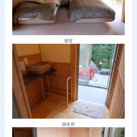
寝室
脱衣所