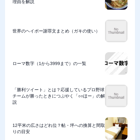
理由を解説
世界のヘイポー謝罪文まとめ（ガキの使い）
ローマ数字（1から3999まで）の一覧
「勝利ツイート」とは？応援しているプロ野球
チームが勝ったときにつぶやく「○○ほー」の解
説
12平米の広さはどれ位？帖・坪への換算と間取
りの目安