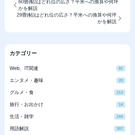
60畳(帖)はどれ位の広さ？平米への換算や何坪
かを解説
29畳(帖)はどれ位の広さ？平米への換算や何坪
かを解説
カテゴリー
Web、IT関連
82
エンタメ・趣味
20
グルメ・食
213
旅行・お出かけ
14
生活・雑学
244
用語解説
307