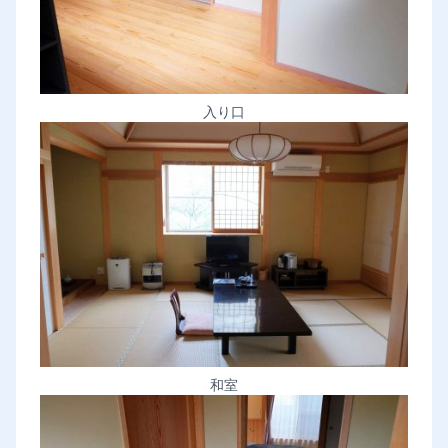
入り口
和室