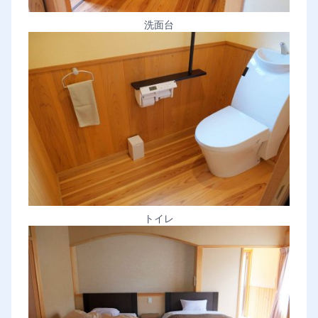
洗面台
トイレ