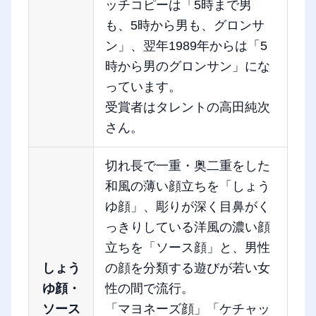
ッチコピーは「5時まで男
も、5時から男も、グロンサ
ン」、翌年1989年からは「5
時から男のグロンサン」にな
っています。
受賞者はタレントの高田純次
さん。
切れ長で一重・奥二重をした
和風の薄い顔立ちを「しょう
ゆ顔」、彫りが深く目鼻がく
っきりしている洋風の濃い顔
立ちを「ソース顔」と、男性
しょう
の顔を分類する遊びが若い女
ゆ顔・
性の間で流行。
ソース
「マヨネーズ顔」「ケチャッ