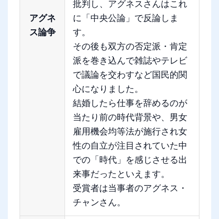
批判し、アグネスさんはこれ
アグネ
に「中央公論」で反論しま
ス論争
す。
その後も双方の否定派・肯定
派を巻き込んで雑誌やテレビ
で議論を交わすなど国民的関
心になりました。
結婚したら仕事を辞めるのが
当たり前の時代背景や、男女
雇用機会均等法が施行され女
性の自立が注目されていた中
での「時代」を感じさせる出
来事だったといえます。
受賞者は当事者のアグネス・
チャンさん。