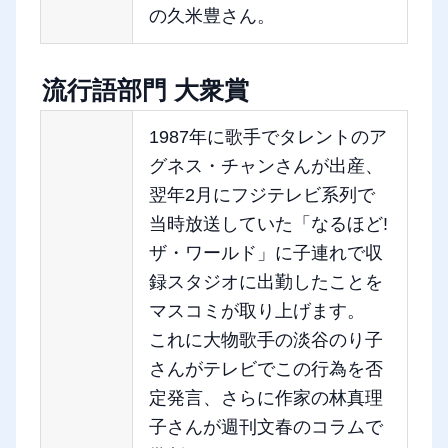
の久米豊さん。
流行語部門 大衆賞
1987年に歌手でタレントのア
グネス・チャンさんが出産、
翌年2月にフジテレビ系列で
当時放送していた「なるほど!
ザ・ワールド」に子連れで収
録スタジオに出勤したことを
マスコミが取り上げます。
これに大物歌手の淡谷のり子
さんがテレビでこの行為を否
定発言、さらに作家の林真理
子さんが週刊文春のコラムで