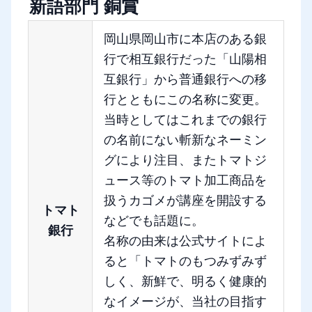
新語部門 銅賞
岡山県岡山市に本店のある銀
行で相互銀行だった「山陽相
互銀行」から普通銀行への移
行とともにこの名称に変更。
当時としてはこれまでの銀行
の名前にない斬新なネーミン
グにより注目、またトマトジ
ュース等のトマト加工商品を
扱うカゴメが講座を開設する
トマト
などでも話題に。
銀行
名称の由来は公式サイトによ
ると「トマトのもつみずみず
しく、新鮮で、明るく健康的
なイメージが、当社の目指す