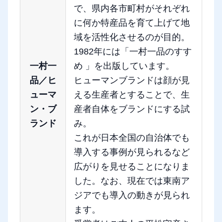
で、県内各市町村がそれぞれ
に何か特産品を育て上げて地
域を活性化させるのが目的。
1982年には「一村一品のすす
一村一
め 」を出版しています。
品／ヒ
ヒューマンブランドは顔が見
ューマ
える生産者とすることで、生
ン・ブ
産者自体をブランドにする試
ランド
み。
これが日本全国の自治体でも
導入する事例が見られるなど
広がりを見せることになりま
した。なお、現在では東南ア
ジアでも導入の動きが見られ
ます。