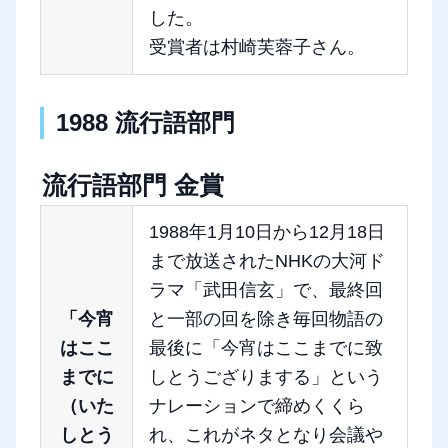
した。
受賞者は村崎芙蓉子さん。
1988 流行語部門
流行語部門 金賞
1988年1月10日から12月18日
まで放送されたNHKの大河ド
ラマ「武田信玄」で、最終回
「今宵
と一部の回を除き毎回物語の
はここ
最後に「今宵はここまでに致
までに
しとうござりまする」という
（いた
ナレーションで締めくくら
しとう
れ、これがネタとなり会議や