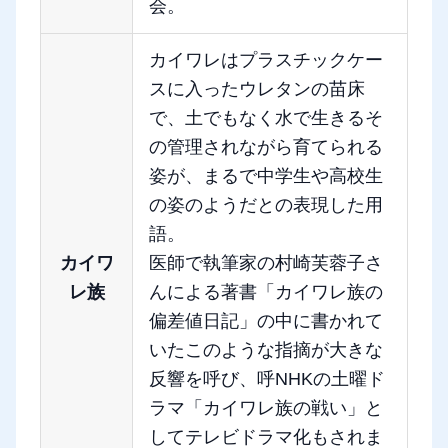
会。
カイワレはプラスチックケー
スに入ったウレタンの苗床
で、土でもなく水で生きるそ
の管理されながら育てられる
姿が、まるで中学生や高校生
の姿のようだとの表現した用
語。
カイワ
医師で執筆家の村崎芙蓉子さ
レ族
んによる著書「カイワレ族の
偏差値日記」の中に書かれて
いたこのような指摘が大きな
反響を呼び、呼NHKの土曜ド
ラマ「カイワレ族の戦い」と
してテレビドラマ化もされま