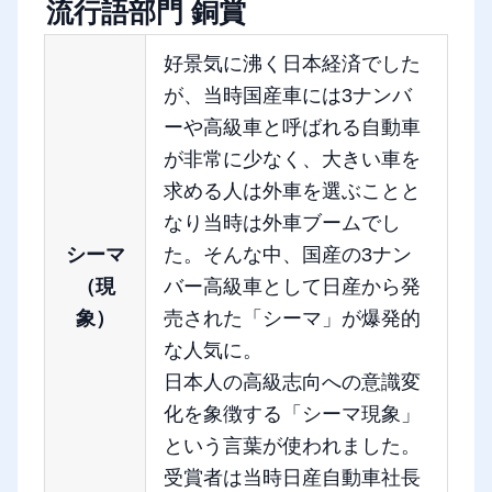
流行語部門 銅賞
好景気に沸く日本経済でした
が、当時国産車には3ナンバ
ーや高級車と呼ばれる自動車
が非常に少なく、大きい車を
求める人は外車を選ぶことと
なり当時は外車ブームでし
シーマ
た。そんな中、国産の3ナン
（現
バー高級車として日産から発
象）
売された「シーマ」が爆発的
な人気に。
日本人の高級志向への意識変
化を象徴する「シーマ現象」
という言葉が使われました。
受賞者は当時日産自動車社長