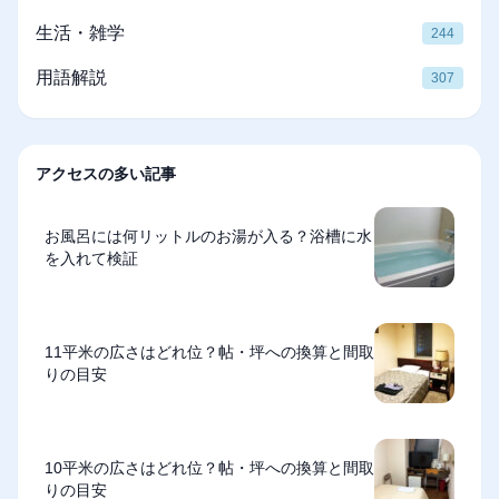
生活・雑学
244
用語解説
307
アクセスの多い記事
お風呂には何リットルのお湯が入る？浴槽に水
を入れて検証
11平米の広さはどれ位？帖・坪への換算と間取
りの目安
10平米の広さはどれ位？帖・坪への換算と間取
りの目安