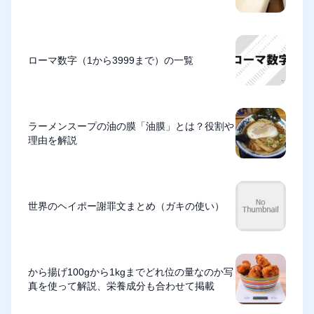
ローマ数字（1から3999まで）の一覧
ラーメンスープの油の膜「油膜」とは？役割や
理由を解説
世界のヘイポー謝罪文まとめ（ガキの使い）
から揚げ100gから1kgまでどれ位の量なのか写
真を使って解説、栄養成分も合わせて掲載