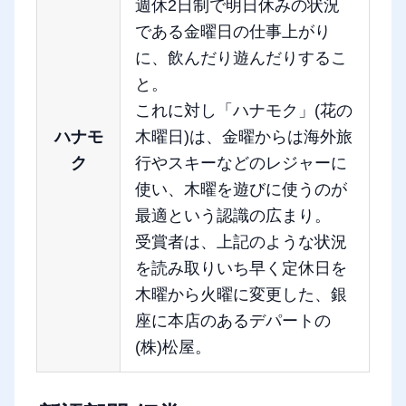
週休2日制で明日休みの状況
である金曜日の仕事上がり
に、飲んだり遊んだりするこ
と。
これに対し「ハナモク」(花の
ハナモ
木曜日)は、金曜からは海外旅
ク
行やスキーなどのレジャーに
使い、木曜を遊びに使うのが
最適という認識の広まり。
受賞者は、上記のような状況
を読み取りいち早く定休日を
木曜から火曜に変更した、銀
座に本店のあるデパートの
(株)松屋。