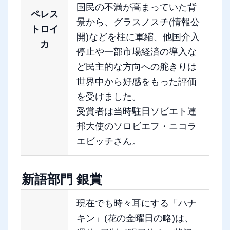
国民の不満が高まっていた背
ペレス
景から、グラスノスチ(情報公
トロイ
開)などを柱に軍縮、他国介入
カ
停止や一部市場経済の導入な
ど民主的な方向への舵きりは
世界中から好感をもった評価
を受けました。
受賞者は当時駐日ソビエト連
邦大使のソロビエフ・ニコラ
エビッチさん。
新語部門 銀賞
現在でも時々耳にする「ハナ
キン」(花の金曜日の略)は、