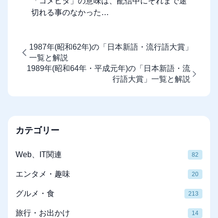
「コメピタ」の意味は、配信中にそれまで途
切れる事のなかった…
1987年(昭和62年)の「日本新語・流行語大賞」
一覧と解説
1989年(昭和64年・平成元年)の「日本新語・流
行語大賞」一覧と解説
カテゴリー
Web、IT関連
82
エンタメ・趣味
20
グルメ・食
213
旅行・お出かけ
14