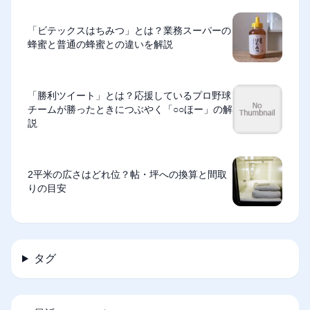
「ビテックスはちみつ」とは？業務スーパーの
蜂蜜と普通の蜂蜜との違いを解説
「勝利ツイート」とは？応援しているプロ野球
チームが勝ったときにつぶやく「○○ほー」の解
説
2平米の広さはどれ位？帖・坪への換算と間取
りの目安
タグ