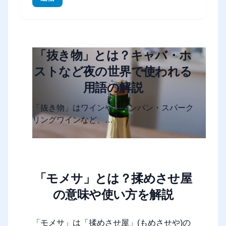
「抜き物」とは？キャバ・ホ
ストなど夜の世界で使われる
用語の解説
「抜き物」はワインやシャンパン・スパーク
リングワインなど、…
「モメサ」とは？揉めさせ屋
の意味や使い方を解説
「モメサ」は「揉めさせ屋」(もめさせや)の