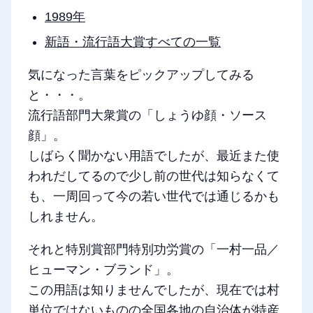
1989年
新語・流行語大賞すべての一覧
気になった言葉をピックアップしてみる
と・・・。
流行語部門大衆賞の「しょうゆ顔・ソース
顔」。
しばらく聞かない用語でしたが、最近また使
われだしてるので少し前の世代は知らなくて
も、一周回って今の若い世代では通じるかも
しれません。
それと特別賞部門特別功労賞の「一村一品／
ヒューマン・ブランド」。
この用語は知りませんでしたが、現在では村
単位ではないものの全国各地の自治体が特産