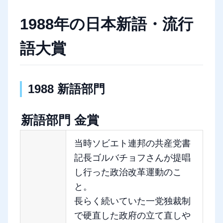
1988年の日本新語・流行
語大賞
1988 新語部門
新語部門 金賞
当時ソビエト連邦の共産党書
記長ゴルバチョフさんが提唱
し行った政治改革運動のこ
と。
長らく続いていた一党独裁制
で硬直した政府の立て直しや