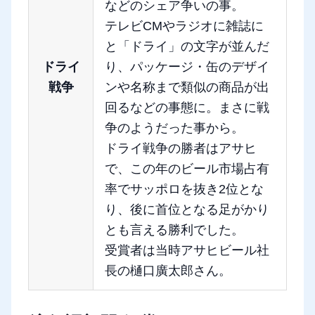
などのシェア争いの事。
テレビCMやラジオに雑誌に
と「ドライ」の文字が並んだ
ドライ
り、パッケージ・缶のデザイ
戦争
ンや名称まで類似の商品が出
回るなどの事態に。まさに戦
争のようだった事から。
ドライ戦争の勝者はアサヒ
で、この年のビール市場占有
率でサッポロを抜き2位とな
り、後に首位となる足がかり
とも言える勝利でした。
受賞者は当時アサヒビール社
長の樋口廣太郎さん。