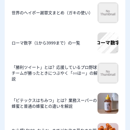
世界のヘイポー謝罪文まとめ（ガキの使い）
ローマ数字（1から3999まで）の一覧
「勝利ツイート」とは？応援しているプロ野球
チームが勝ったときにつぶやく「○○ほー」の解
説
「ビテックスはちみつ」とは？業務スーパーの
蜂蜜と普通の蜂蜜との違いを解説