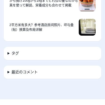
から揚げ100gから1kgまでどれ位の量なのか写
真を使って解説、栄養成分も合わせて掲載
2平方米有多大？参考酒店房间照片、坪与叠
（帖）换算及布局详解
タグ
最近のコメント