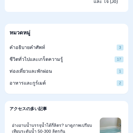
และ โจ (Jo)
หมวดหมู่
คำอธิบายคำศัพท์
3
ชีวิตทั่วไปและเกร็ดความรู้
17
ท่องเที่ยวและพักผ่อน
1
อาหารและกูร์เมต์
2
アクセスの多い記事
อ่างอาบน้ำบรรจุน้ำได้กี่ลิตร? มาดูภาพเปรียบ
เทียบระดับน้ำ 50-300 ลิตรกัน