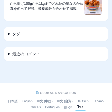
から揚げ100gから1kgまでどれ位の量なのか写
真を使って解説、栄養成分も合わせて掲載
タグ
最近のコメント
GLOBAL NAVIGATION
日本語
English
中文 (中国)
中文 (台灣)
Deutsch
Español
Français
Português
한국어
ไทย