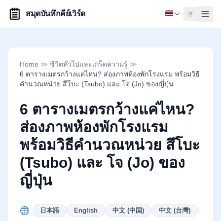
สมุดบันทึกคีย์เวิร์ด
Home
≫
ชีวิตทั่วไปและเกร็ดความรู้
≫
6 ตารางเมตรกว้างแค่ไหน? ส่องภาพห้องพักโรงแรม พร้อมวิธี
คำนวณหน่วย สึโบะ (Tsubo) และ โจ (Jo) ของญี่ปุ่น
6 ตารางเมตรกว้างแค่ไหน?
ส่องภาพห้องพักโรงแรม
พร้อมวิธีคำนวณหน่วย สึโบะ
(Tsubo) และ โจ (Jo) ของ
ญี่ปุ่น
日本語
English
中文 (中国)
中文 (台灣)
Deut