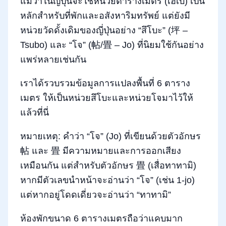
แม้ว่าในญี่ปุ่นจะใช้หน่วยตารางเมตร (เฮเบ) เป็น
หลักสำหรับที่พักและอสังหาริมทรัพย์ แต่ยังมี
หน่วยวัดดั้งเดิมของญี่ปุ่นอย่าง “สึโบะ” (坪 –
Tsubo) และ “โจ” (帖/畳 – Jo) ที่นิยมใช้กันอย่าง
แพร่หลายเช่นกัน
เราได้รวบรวมข้อมูลการแปลงพื้นที่ 6 ตาราง
เมตร ให้เป็นหน่วยสึโบะและหน่วยโจมาไว้ให้
แล้วที่นี่
หมายเหตุ: คำว่า “โจ” (Jo) ที่เขียนด้วยตัวอักษร
帖 และ 畳 มีความหมายและการออกเสียง
เหมือนกัน แต่สำหรับตัวอักษร 畳 (เสื่อทาทามิ)
หากมีตัวเลขนำหน้าจะอ่านว่า “โจ” (เช่น 1-jo)
แต่หากอยู่โดดเดี่ยวจะอ่านว่า “ทาทามิ”
ห้องพักขนาด 6 ตารางเมตรถือว่าแคบมาก