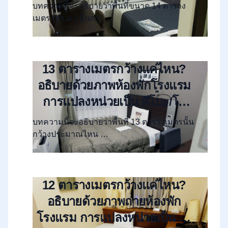
โบะ” “โจ” และผังห้อง
บทความนี้จะอธิบายว่าพื้นที่ขนาด 14 ตาราง
เมตร (ตร.ม.) นั้นกว…
13 ตารางเมตรกว้างแค่ไหน?
อธิบายด้วยภาพห้องพักโรงแรม
การแปลงหน่วยเป็น สึโบะ/โจ
และผังห้อง
บทความนี้จะอธิบายว่าพื้นที่ 13 ตารางเมตรนั้น
กว้างประมาณไหน …
12 ตารางเมตรกว้างแค่ไหน?
อธิบายด้วยภาพถ่ายห้องพัก
โรงแรม การแปลงหน่วยเป็น “สึ