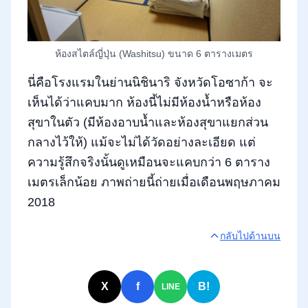
ห้องสไตล์ญี่ปุ่น (Washitsu) ขนาด 6 ตารางเมตร
นี่คือโรงแรมในย่านนิชินาริ จังหวัดโอซาก้า จะ
เห็นได้ว่าแคบมาก ห้องนี้ไม่มีห้องน้ำหรือห้อง
สุขาในตัว (มีห้องอาบน้ำและห้องสุขาแยกส่วน
กลางไว้ให้) แม้จะไม่ได้วัดอย่างละเอียด แต่
ความรู้สึกจริงนั้นดูเหมือนจะแคบกว่า 6 ตาราง
เมตรเล็กน้อย ภาพถ่ายนี้ถ่ายเมื่อเดือนพฤษภาคม
2018
กลับไปด้านบน
X
f
B!
LINE