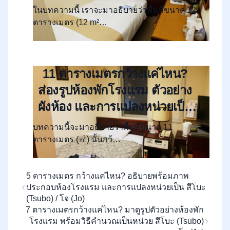
โบะ/โจ” และตัวอย่างผังห้อง
ในบทความนี้ เราจะมาอธิบายว่าพื้นที่ขนาด 12
ตารางเมตร (12 m²…
11 ตารางเมตรกว้างแค่ไหน?
ส่องรูปห้องพักโรงแรม ตัวอย่าง
ผังห้อง และการแปลงหน่วยเป็น
“สึโบะ” และ “โจ”
บทความนี้จะมาอธิบายว่าพื้นที่ขนาด 11
ตารางเมตร (㎡) นั้นกว้…
5 ตารางเมตร กว้างแค่ไหน? อธิบายพร้อมภาพ
ประกอบห้องโรงแรม และการแปลงหน่วยเป็น สึโบะ
(Tsubo) / โจ (Jo)
7 ตารางเมตรกว้างแค่ไหน? มาดูรูปตัวอย่างห้องพัก
โรงแรม พร้อมวิธีคำนวณเป็นหน่วย สึโบะ (Tsubo)