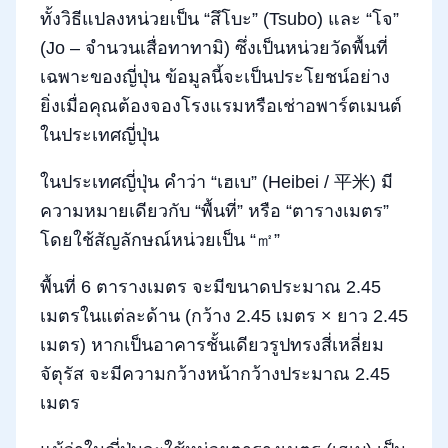
ทั้งวิธีแปลงหน่วยเป็น “สึโบะ” (Tsubo) และ “โจ”
(Jo – จำนวนเสื่อทาทามิ) ซึ่งเป็นหน่วยวัดพื้นที่
เฉพาะของญี่ปุ่น ข้อมูลนี้จะเป็นประโยชน์อย่าง
ยิ่งเมื่อคุณต้องจองโรงแรมหรือเช่าอพาร์ตเมนต์
ในประเทศญี่ปุ่น
ในประเทศญี่ปุ่น คำว่า “เฮเบ” (Heibei / 平米) มี
ความหมายเดียวกับ “พื้นที่” หรือ “ตารางเมตร”
โดยใช้สัญลักษณ์หน่วยเป็น “㎡”
พื้นที่ 6 ตารางเมตร จะมีขนาดประมาณ 2.45
เมตรในแต่ละด้าน (กว้าง 2.45 เมตร × ยาว 2.45
เมตร) หากเป็นอาคารชั้นเดียวรูปทรงสี่เหลี่ยม
จัตุรัส จะมีความกว้างหน้ากว้างประมาณ 2.45
เมตร