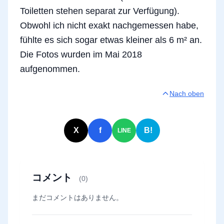
Toiletten stehen separat zur Verfügung).
Obwohl ich nicht exakt nachgemessen habe,
fühlte es sich sogar etwas kleiner als 6 m² an.
Die Fotos wurden im Mai 2018
aufgenommen.
Nach oben
X
f
B!
LINE
コメント
(0)
まだコメントはありません。