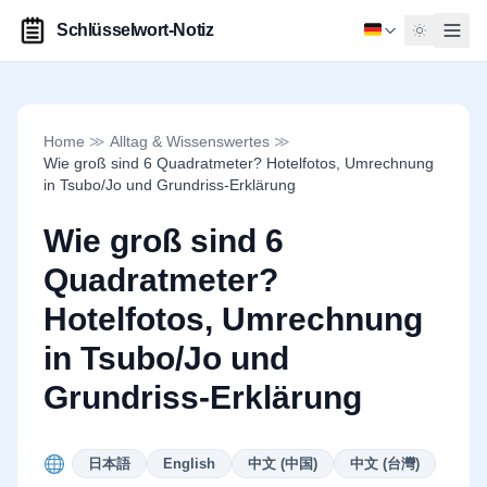
Schlüsselwort-Notiz
Home
≫
Alltag & Wissenswertes
≫
Wie groß sind 6 Quadratmeter? Hotelfotos, Umrechnung
in Tsubo/Jo und Grundriss-Erklärung
Wie groß sind 6
Quadratmeter?
Hotelfotos, Umrechnung
in Tsubo/Jo und
Grundriss-Erklärung
Deuts
日本語
English
中文 (中国)
中文 (台灣)