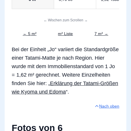
← Wischen zum Scrollen →
← 5 m²
m² Liste
7 m² →
Bei der Einheit „Jo“ variiert die Standardgröße
einer Tatami-Matte je nach Region. Hier
wurde mit dem Immobilienstandard von 1 Jo
= 1,62 m² gerechnet. Weitere Einzelheiten
finden Sie hier: „
Erklärung der Tatami-Größen
wie Kyoma und Edoma
“.
Nach oben
Fotos von 6