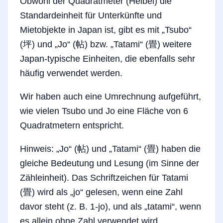
Obwohl der Quadratmeter (Heibei) die
Standardeinheit für Unterkünfte und
Mietobjekte in Japan ist, gibt es mit „Tsubo“
(坪) und „Jo“ (帖) bzw. „Tatami“ (畳) weitere
Japan-typische Einheiten, die ebenfalls sehr
häufig verwendet werden.
Wir haben auch eine Umrechnung aufgeführt,
wie vielen Tsubo und Jo eine Fläche von 6
Quadratmetern entspricht.
Hinweis: „Jo“ (帖) und „Tatami“ (畳) haben die
gleiche Bedeutung und Lesung (im Sinne der
Zähleinheit). Das Schriftzeichen für Tatami
(畳) wird als „jo“ gelesen, wenn eine Zahl
davor steht (z. B. 1-jo), und als „tatami“, wenn
es allein ohne Zahl verwendet wird.