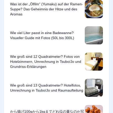
Was ist der „Ölfilm“ (Yumaku) auf der Ramen-
Suppe? Das Geheimnis der Hitze und des
Aromas
Wie viel Liter passt in eine Badewanne?
Visueller Guide mit Fotos (50L bis 300L)
Wie groß sind 12 Quadratmeter? Fotos von
Hotelzimmern, Umrechnung in Tsubo/Jo und
Grundriss-Erklärungen
Wie groß sind 13 Quadratmeter? Hotelfotos,
Umrechnung in Tsubo/Jo und Raumaufteilung
から揚げ100gから1kgまでどれ位の量なのか写