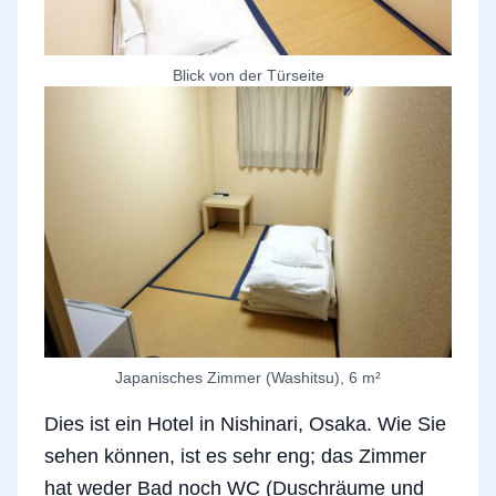
Blick von der Türseite
Japanisches Zimmer (Washitsu), 6 m²
Dies ist ein Hotel in Nishinari, Osaka. Wie Sie
sehen können, ist es sehr eng; das Zimmer
hat weder Bad noch WC (Duschräume und