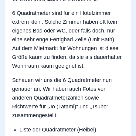
6 Quadratmeter sind für ein Hotelzimmer
extrem klein. Solche Zimmer haben oft kein
eigenes Bad oder WC, oder falls doch, nur
eine sehr enge Fertigbad-Zelle (Unit Bath).
Auf dem Mietmarkt für Wohnungen ist diese
Größe kaum zu finden, da sie als dauerhafter
Wohnraum kaum geeignet ist.
Schauen wir uns die 6 Quadratmeter nun
genauer an. Wir haben auch Fotos von
anderen Quadratmeterzahlen sowie
Richtwerte für „Jo (Tatami)“ und „Tsubo“
zusammengestellt.
Liste der Quadratmeter (Heibei)