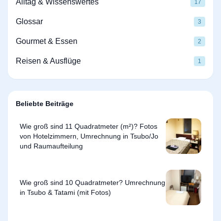
Alltag & Wissenswertes
17
Glossar
3
Gourmet & Essen
2
Reisen & Ausflüge
1
Beliebte Beiträge
Wie groß sind 11 Quadratmeter (m²)? Fotos
von Hotelzimmern, Umrechnung in Tsubo/Jo
und Raumaufteilung
Wie groß sind 10 Quadratmeter? Umrechnung
in Tsubo & Tatami (mit Fotos)