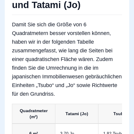
und Tatami (Jo)
Damit Sie sich die Größe von 6
Quadratmetern besser vorstellen können,
haben wir in der folgenden Tabelle
zusammengefasst, wie lang die Seiten bei
einer quadratischen Fläche wären. Zudem
finden Sie die Umrechnung in die im
japanischen Immobilienwesen gebräuchlichen
Einheiten „Tsubo“ und „Jo“ sowie Richtwerte
für den Grundriss.
Quadratmeter
Tatami (Jo)
Tsubo
(m²)
Umrechnung von 6 Quadratmetern in Tsubo und Jo
6 m²
3,70 Jo
1,82 Tsubo