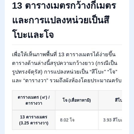
13 ตารางเมตรกว้างกี่เมตร
และการแปลงหน่วยเป็นสึ
โบะและโจ
เพื่อให้เห็นภาพพื้นที่ 13 ตารางเมตรได้ง่ายขึ้น
ตารางด้านล่างนี้สรุปความกว้างยาว (กรณีเป็น
รูปทรงจัตุรัส) การแปลงหน่วยเป็น “สึโบะ” “โจ”
และ “ตารางวา” รวมถึงผังห้องโดยประมาณครับ
ตารางเมตร (㎡) /
โจ (เสื่อทาทามิ)
สึโบะ
ตารางวา
การแปลงหน่วย 13 ตารางเมตรเป็นสึโบะและโจ
13 ตารางเมตร
8.02 โจ
3.93 สึโบะ
(3.25 ตารางวา)