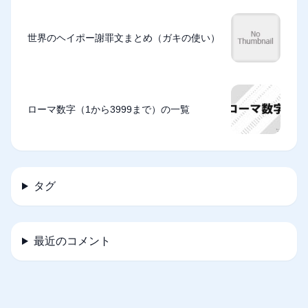
世界のヘイポー謝罪文まとめ（ガキの使い）
ローマ数字（1から3999まで）の一覧
タグ
最近のコメント