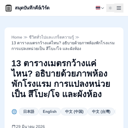
สมุดบันทึกคีย์เวิร์ด
Home
≫
ชีวิตทั่วไปและเกร็ดความรู้
≫
13 ตารางเมตรกว้างแค่ไหน? อธิบายด้วยภาพห้องพักโรงแรม
การแปลงหน่วยเป็น สึโบะ/โจ และผังห้อง
13 ตารางเมตรกว้างแค่
ไหน? อธิบายด้วยภาพห้อง
พักโรงแรม การแปลงหน่วย
เป็น สึโบะ/โจ และผังห้อง
日本語
English
中文 (中国)
中文 (台灣)
Deut
29 มีนาคม 2026