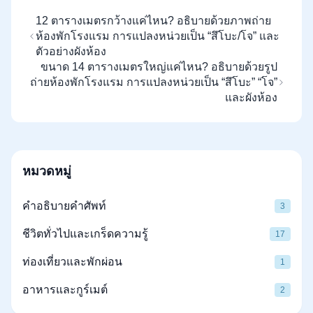
12 ตารางเมตรกว้างแค่ไหน? อธิบายด้วยภาพถ่าย
ห้องพักโรงแรม การแปลงหน่วยเป็น “สึโบะ/โจ” และ
ตัวอย่างผังห้อง
ขนาด 14 ตารางเมตรใหญ่แค่ไหน? อธิบายด้วยรูป
ถ่ายห้องพักโรงแรม การแปลงหน่วยเป็น “สึโบะ” “โจ”
และผังห้อง
หมวดหมู่
คำอธิบายคำศัพท์
3
ชีวิตทั่วไปและเกร็ดความรู้
17
ท่องเที่ยวและพักผ่อน
1
อาหารและกูร์เมต์
2