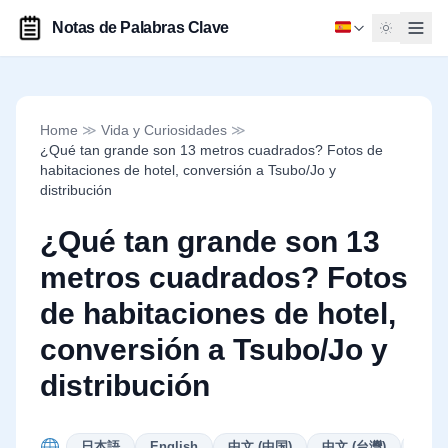
Notas de Palabras Clave
Home
≫
Vida y Curiosidades
≫
¿Qué tan grande son 13 metros cuadrados? Fotos de
habitaciones de hotel, conversión a Tsubo/Jo y
distribución
¿Qué tan grande son 13
metros cuadrados? Fotos
de habitaciones de hotel,
conversión a Tsubo/Jo y
distribución
日本語
English
中文 (中国)
中文 (台灣)
Deut