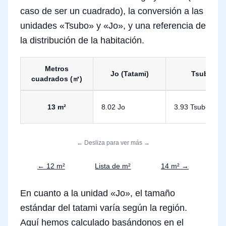
caso de ser un cuadrado), la conversión a las
unidades «Tsubo» y «Jo», y una referencia de
la distribución de la habitación.
Metros
Jo (Tatami)
Tsubo
cuadrados (㎡)
Conversión de 13 metros cuadrados a Tsubo y Jo
13 m²
8.02 Jo
3.93 Tsubo
← Desliza para ver más →
← 12 m²
Lista de m²
14 m² →
En cuanto a la unidad «Jo», el tamaño
estándar del tatami varía según la región.
Aquí hemos calculado basándonos en el