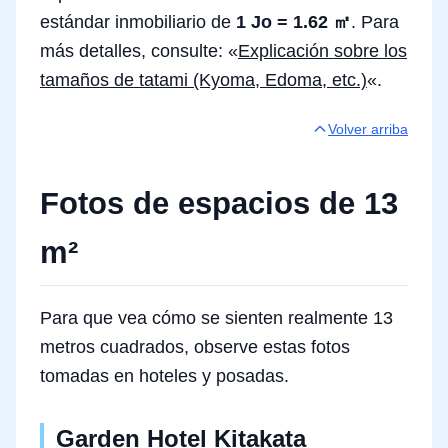
estándar inmobiliario de
1 Jo = 1.62 ㎡
. Para
más detalles, consulte: «
Explicación sobre los
tamaños de tatami (Kyoma, Edoma, etc.)
«.
Volver arriba
Fotos de espacios de 13
m²
Para que vea cómo se sienten realmente 13
metros cuadrados, observe estas fotos
tomadas en hoteles y posadas.
Garden Hotel Kitakata