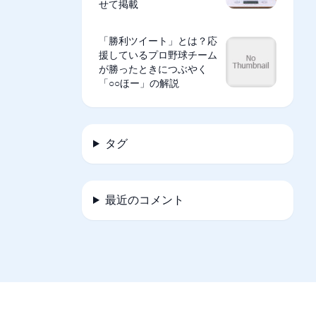
せて掲載
「勝利ツイート」とは？応
援しているプロ野球チーム
が勝ったときにつぶやく
「○○ほー」の解説
タグ
最近のコメント