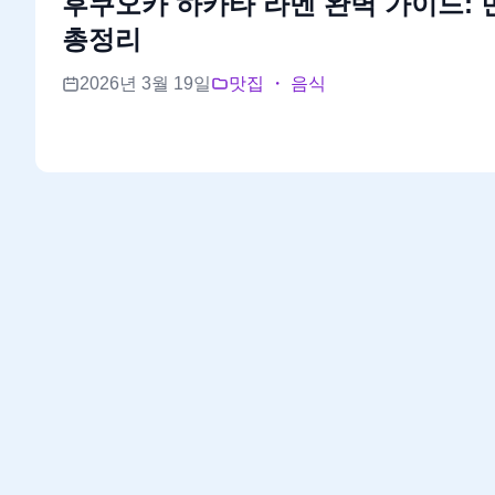
후쿠오카 하카타 라멘 완벽 가이드: 
총정리
2026년 3월 19일
맛집 ・ 음식