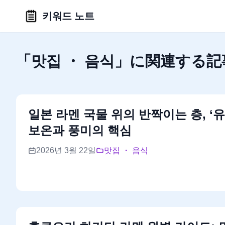
키워드 노트
「맛집 ・ 음식」に関連する記
일본 라멘 국물 위의 반짝이는 층, ‘유
보온과 풍미의 핵심
2026년 3월 22일
맛집 ・ 음식