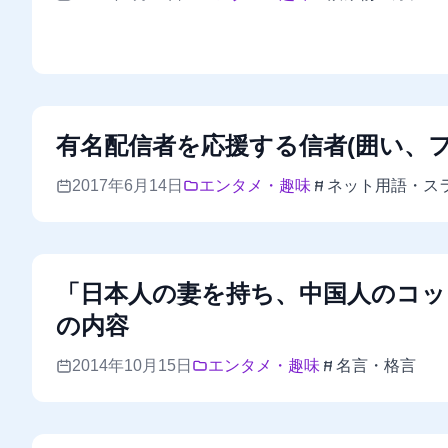
有名配信者を応援する信者(囲い、
2017年6月14日
エンタメ・趣味
ネット用語・ス
「日本人の妻を持ち、中国人のコ
の内容
2014年10月15日
エンタメ・趣味
名言・格言