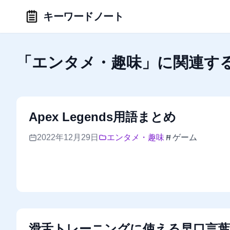
キーワードノート
「エンタメ・趣味」に関連す
Apex Legends用語まとめ
2022年12月29日
エンタメ・趣味
ゲーム
滑舌トレーニングに使える早口言葉