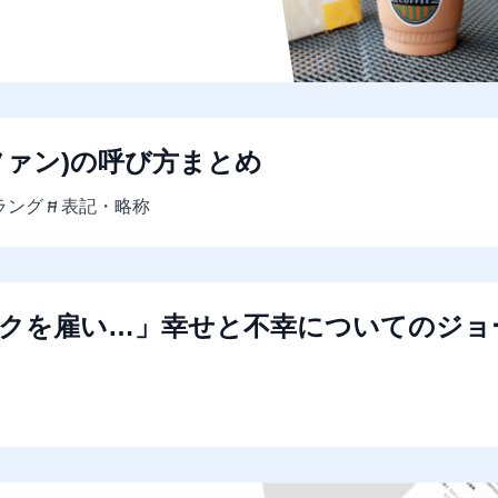
ファン)の呼び方まとめ
ラング
表記・略称
ックを雇い…」幸せと不幸についてのジョ