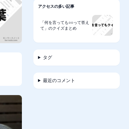
アクセスの多い記事
「何を言っても○○って答え
て」のクイズまとめ
タグ
最近のコメント