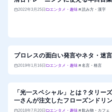
2022年3月25日
エンタメ・趣味
読み方・漢字
プロレスの面白い発言やネタ・迷
2019年1月16日
エンタメ・趣味
名言・格言
「光一スペシャル」とは？タリー
一さんが注文したフローズンドリ
2018年7月20日
エンタメ・趣味
飲み物・カフェ