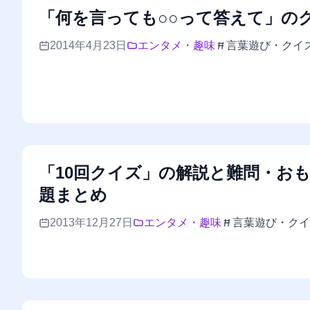
「何を言っても○○って答えて」の
2014年4月23日
エンタメ・趣味
言葉遊び・クイ
「10回クイズ」の解説と難問・お
題まとめ
2013年12月27日
エンタメ・趣味
言葉遊び・クイ