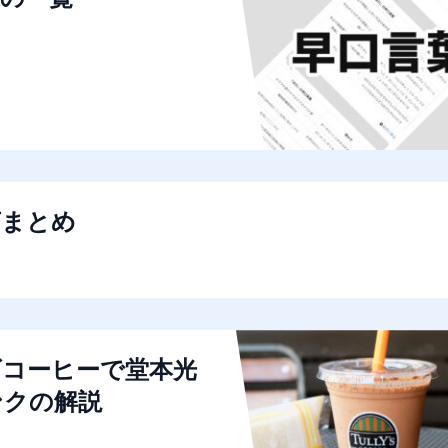
言まとめ
ズコーヒーで堂本光
ンクの解説