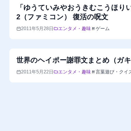
「ゆうていみやおうきむこうほり
2（ファミコン） 復活の呪文
2011年5月28日
エンタメ・趣味
ゲーム
世界のヘイポー謝罪文まとめ（ガ
2011年5月22日
エンタメ・趣味
言葉遊び・クイ