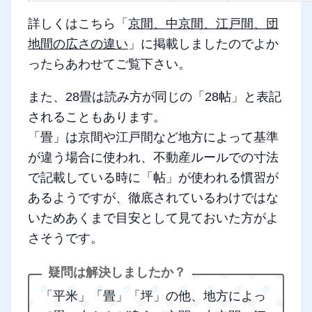
詳しくはこちら「
京間、中京間、江戸間、団
地間の広さの違い
」に掲載しましたのでよか
ったらあわせてご覧下さい。
また、28畳は読み方が同じの「28帖」と表記
されることもあります。
「畳」は京間や江戸間など地方によって基準
が違う場合に使われ、不動産ルールでの寸法
で記載している時に「帖」が使われる慣習が
あるようですが、徹底されているわけではな
いためあくまで目安として見ておいた方がよ
さそうです。
「平米」「畳」「坪」の他、地方によっ