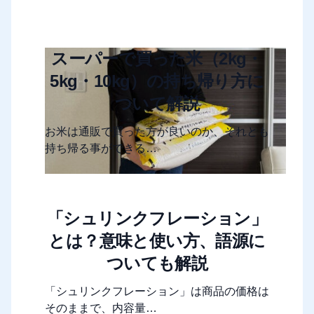
スーパーで買った米（2kg・
5kg・10kg）の持ち帰り方に
ついて解説
お米は通販で買った方が良いのか、それとも
持ち帰る事ができる…
「シュリンクフレーション」
とは？意味と使い方、語源に
ついても解説
「シュリンクフレーション」は商品の価格は
そのままで、内容量…