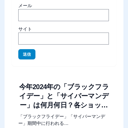
メール
サイト
送信
今年2024年の「ブラックフラ
イデー」と「サイバーマンデ
ー」は何月何日？各ショップ
やモールのセール期間まとめ
「ブラックフライデー」「サイバーマンデ
ー」期間中に行われる…