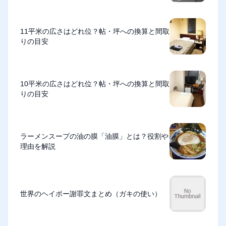
11平米の広さはどれ位？帖・坪への換算と間取
りの目安
10平米の広さはどれ位？帖・坪への換算と間取
りの目安
ラーメンスープの油の膜「油膜」とは？役割や
理由を解説
世界のヘイポー謝罪文まとめ（ガキの使い）