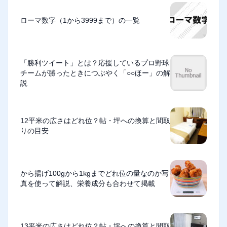
ローマ数字（1から3999まで）の一覧
「勝利ツイート」とは？応援しているプロ野球
チームが勝ったときにつぶやく「○○ほー」の解
説
12平米の広さはどれ位？帖・坪への換算と間取
りの目安
から揚げ100gから1kgまでどれ位の量なのか写
真を使って解説、栄養成分も合わせて掲載
13平米の広さはどれ位？帖・坪への換算と間取