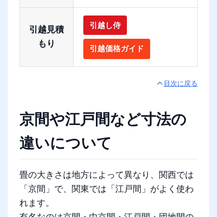
引越し侍
引越見積
もり
引越価格ガイド
目次に戻る
京間や江戸間など寸法の
違いについて
畳の大きさは地方によって異なり、関西では
「京間」で、関東では「江戸間」がよく使わ
れます。
有名なのは京間・中京間・江戸間・団地間の