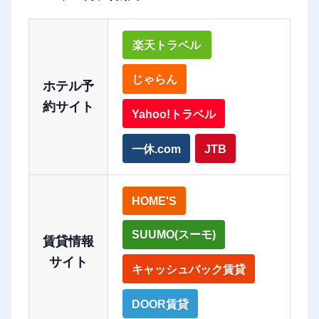
楽天トラベル
じゃらん
ホテル予
約サイト
Yahoo!トラベル
一休.com
JTB
HOME'S
SUUMO(スーモ)
賃貸情報
サイト
キャッシュバック賃貸
DOOR賃貸