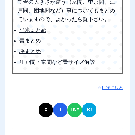
て畳の大きさが違う（京間、中京間、江
戸間、団地間など）事についてもまとめ
ていますので、よかったら覧下さい。
平米まとめ
畳まとめ
坪まとめ
江戸間・京間など畳サイズ解説
目次に戻る
X
f
B!
LINE