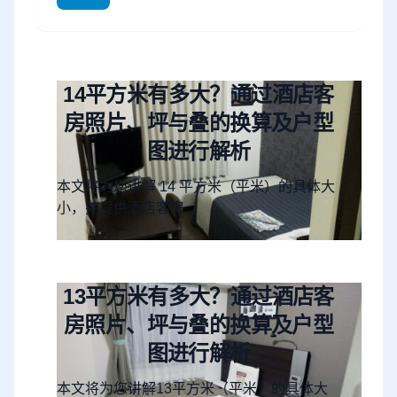
14平方米有多大？通过酒店客
房照片、坪与叠的换算及户型
图进行解析
本文将为您讲解 14 平方米（平米）的具体大
小，并提供酒店客房…
13平方米有多大？通过酒店客
房照片、坪与叠的换算及户型
图进行解析
本文将为您讲解13平方米（平米）的具体大