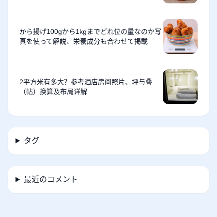
から揚げ100gから1kgまでどれ位の量なのか写
真を使って解説、栄養成分も合わせて掲載
2平方米有多大？参考酒店房间照片、坪与叠
（帖）换算及布局详解
タグ
最近のコメント