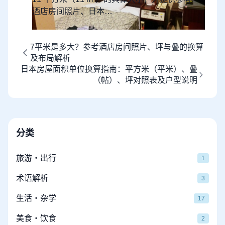
酒店房间照片、日本…
7平米是多大？参考酒店房间照片、坪与叠的换算
及布局解析
日本房屋面积单位换算指南：平方米（平米）、叠
（帖）、坪对照表及户型说明
分类
旅游・出行
1
术语解析
3
生活・杂学
17
美食・饮食
2