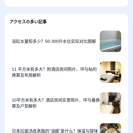
アクセスの多い記事
浴缸水量知多少？50-300升水位实际对比图解
11 平方米有多大？附酒店房间照片、坪与帖的
换算及布局解析
10平方米有多大？酒店房间实景照片、坪与叠换
算及户型解析
日本拉面汤底表面的“油膜”是什么？保温与提味