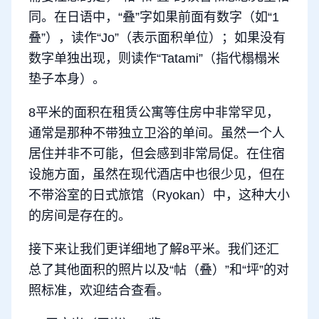
同。在日语中，“叠”字如果前面有数字（如“1
叠”），读作“Jo”（表示面积单位）；如果没有
数字单独出现，则读作“Tatami”（指代榻榻米
垫子本身）。
8平米的面积在租赁公寓等住房中非常罕见，
通常是那种不带独立卫浴的单间。虽然一个人
居住并非不可能，但会感到非常局促。在住宿
设施方面，虽然在现代酒店中也很少见，但在
不带浴室的日式旅馆（Ryokan）中，这种大小
的房间是存在的。
接下来让我们更详细地了解8平米。我们还汇
总了其他面积的照片以及“帖（叠）”和“坪”的对
照标准，欢迎结合查看。