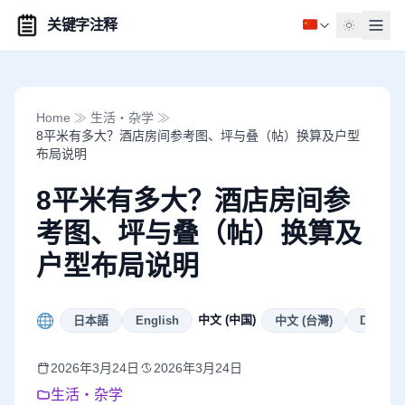
关键字注释
Home
≫
生活・杂学
≫
8平米有多大？酒店房间参考图、坪与叠（帖）换算及户型
布局说明
8平米有多大？酒店房间参
考图、坪与叠（帖）换算及
户型布局说明
中文 (中国)
日本語
English
中文 (台灣)
Deutsch
2026年3月24日
2026年3月24日
生活・杂学