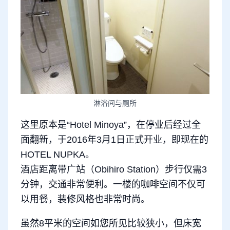
淋浴间与厕所
这里原本是“Hotel Minoya”，在停业后经过全
面翻新，于2016年3月1日正式开业，即现在的
HOTEL NUPKA。
酒店距离带广站（Obihiro Station）步行仅需3
分钟，交通非常便利。一楼的咖啡空间不仅可
以用餐，装修风格也非常时尚。
虽然8平米的空间如您所见比较狭小，但床宽