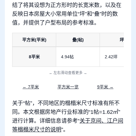
结了将其设想为正方形时的长宽米数，以及在
反映日本房屋大小常用单位“坪”和“叠”时的数
值，并提供了户型布局的参考标准。
平方米(平米)
叠(帖)
坪
8平米换算为坪和叠
8平米
4.94帖
2.42坪
← 左右滑动查看更多 →
← 7平米
平方米一览
9平米 →
关于“帖”，不同地区的榻榻米尺寸标准有所不
同。本文根据房地产行业标准的“1帖=1.62㎡”
进行计算。详细信息请参考“
关于京间、江户间
等榻榻米尺寸的说明
”。