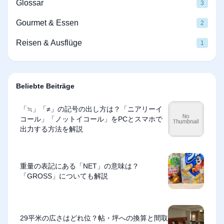
Glossar
3
Gourmet & Essen
2
Reisen & Ausflüge
1
Beliebte Beiträge
「≒」「≠」の記号の出し方は？「ニアリーイ
コール」「ノットイコール」をPCとスマホで
出力する方法を解説
重量の表記にある「NET」の意味は？
「GROSS」についても解説
29平米の広さはどれ位？帖・坪への換算と間取