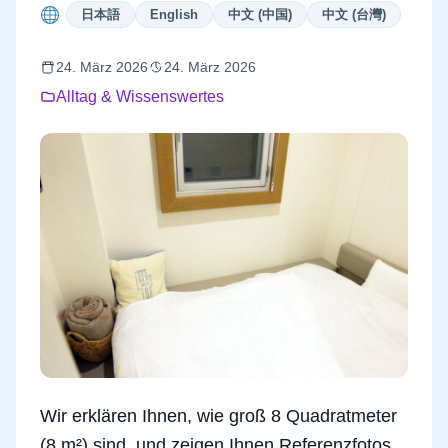
Deuts
日本語
English
中文 (中国)
中文 (台灣)
24. März 2026
24. März 2026
Alltag & Wissenswertes
Wir erklären Ihnen, wie groß 8 Quadratmeter
(8 m²) sind, und zeigen Ihnen Referenzfotos