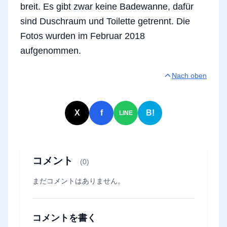
breit. Es gibt zwar keine Badewanne, dafür
sind Duschraum und Toilette getrennt. Die
Fotos wurden im Februar 2018
aufgenommen.
Nach oben
X
f
B!
LINE
コメント
(0)
まだコメントはありません。
コメントを書く