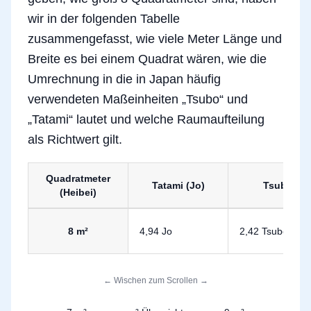
wir in der folgenden Tabelle
zusammengefasst, wie viele Meter Länge und
Breite es bei einem Quadrat wären, wie die
Umrechnung in die in Japan häufig
verwendeten Maßeinheiten „Tsubo“ und
„Tatami“ lautet und welche Raumaufteilung
als Richtwert gilt.
Quadratmeter
Tatami (Jo)
Tsubo
(Heibei)
Umrechnung von 8 Quadratmetern in Tsubo und Tatami
8 m²
4,94 Jo
2,42 Tsubo
← Wischen zum Scrollen →