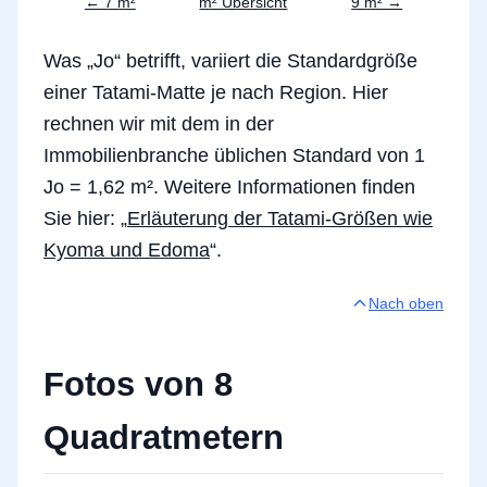
← 7 m²
m² Übersicht
9 m² →
Was „Jo“ betrifft, variiert die Standardgröße
einer Tatami-Matte je nach Region. Hier
rechnen wir mit dem in der
Immobilienbranche üblichen Standard von 1
Jo = 1,62 m². Weitere Informationen finden
Sie hier: „
Erläuterung der Tatami-Größen wie
Kyoma und Edoma
“.
Nach oben
Fotos von 8
Quadratmetern