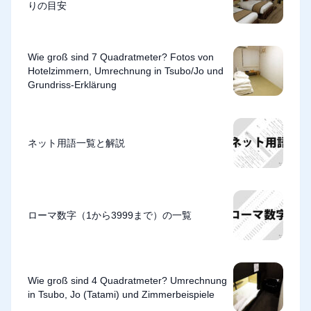
りの目安
Wie groß sind 7 Quadratmeter? Fotos von
Hotelzimmern, Umrechnung in Tsubo/Jo und
Grundriss-Erklärung
ネット用語一覧と解説
ローマ数字（1から3999まで）の一覧
Wie groß sind 4 Quadratmeter? Umrechnung
in Tsubo, Jo (Tatami) und Zimmerbeispiele