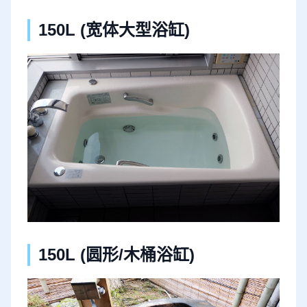
150L (宽体大型浴缸)
150L (圆形/木桶浴缸)