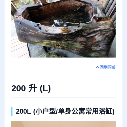
回到顶部
200 升 (L)
200L (小户型/单身公寓常用浴缸)