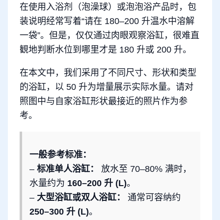
在使用入浴剂（泡澡球）或泡泡浴产品时，包
装说明经常写着“请在 180–200 升温水中溶解
一袋”。但是，仅仅通过肉眼观察浴缸，很难直
観地判断水位到哪里才是 180 升或 200 升。
在本文中，我们采用了不同尺寸、形状和类型
的浴缸，以 50 升为增量展示实际水量。请对
照图中与自家浴缸形状最接近的照片作为参
考。
一般参考标准：
–
标准单人浴缸：
放水至 70–80% 满时，
水量约为
160–200 升 (L)
。
–
大型浴缸或双人浴缸：
通常可容纳约
250–300 升 (L)
。