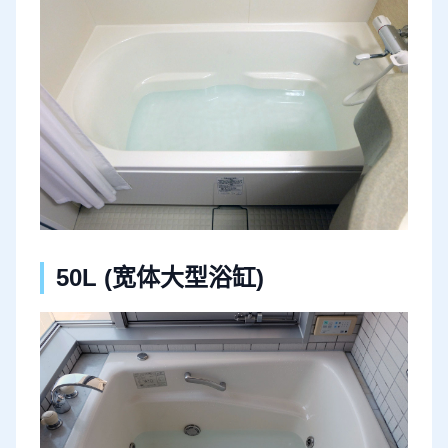
50L (宽体大型浴缸)