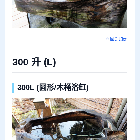
回到顶部
300 升 (L)
300L (圆形/木桶浴缸)