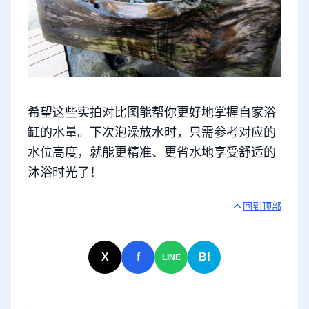
希望这些实拍对比图能帮你更好地掌握自家浴
缸的水量。下次泡澡放水时，只需参考对应的
水位高度，就能更精准、更省水地享受舒适的
沐浴时光了！
回到顶部
X
f
B!
LINE