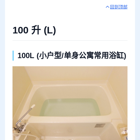
回到顶部
100 升 (L)
100L (小户型/单身公寓常用浴缸)