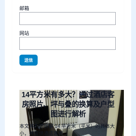
邮箱
网站
送信
14平方米有多大？通过酒店客
房照片、坪与叠的换算及户型
图进行解析
本文将为您讲解 14 平方米（平米）的具体大
小，并提供酒店客房…