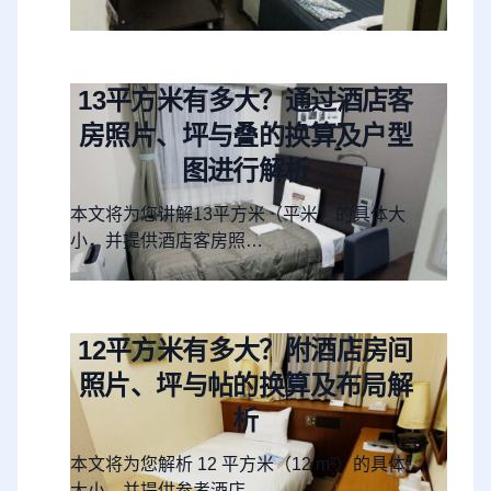
13平方米有多大？通过酒店客
房照片、坪与叠的换算及户型
图进行解析
本文将为您讲解13平方米（平米）的具体大
小，并提供酒店客房照…
12平方米有多大？附酒店房间
照片、坪与帖的换算及布局解
析
本文将为您解析 12 平方米（12 m²）的具体
大小，并提供参考酒店…