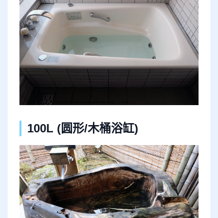
100L (圆形/木桶浴缸)