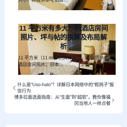
11 平方米有多大？附酒店房间
照片、坪与帖的换算及布局解
析
11 平方米（11 m²）的具体大小，并提供参考
酒店房间照片、日本…
什么是“Uso-hato”？详解日本网络中的“假鸽子”报
信行为
博多拉面选面指南：从“生面”到“超软”，教你像福
冈当地人一样点餐