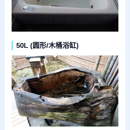
50L (圆形/木桶浴缸)