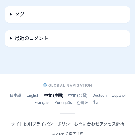
タグ
最近のコメント
GLOBAL NAVIGATION
日本語
English
中文 (中国)
中文 (台灣)
Deutsch
Español
Français
Português
한국어
ไทย
サイト説明
プライバシーポリシー
お問い合わせ
アクセス解析
© 2026 关键字注释