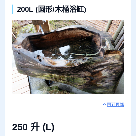
200L (圆形/木桶浴缸)
回到顶部
250 升 (L)