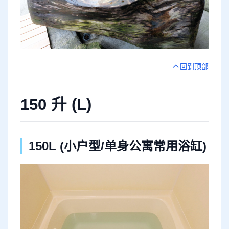
回到顶部
150 升 (L)
150L (小户型/单身公寓常用浴缸)