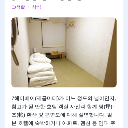
생활 ・ 상식
7헤이베이(제곱미터)가 어느 정도의 넓이인지,
참고가 될 만한 호텔 객실 사진과 함께 평(坪)·
조(帖) 환산 및 평면도에 대해 설명합니다. 일
본 호텔에 숙박하거나 아파트, 맨션 등 임대 주