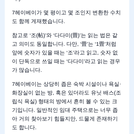
7헤이베이가 몇 평이고 몇 조인지 변환한 수치
도 함께 게재했습니다.
참고로 ‘조(帖)’와 ‘다다미(畳)’는 읽는 법은 같
고 의미도 동일합니다. 다만, ‘畳’는 ‘1畳’처럼
앞에 숫자가 있을 때는 ‘조’라고 읽고, 숫자 없
이 단독으로 쓰일 때는 ‘다다미’라고 읽는 경우
가 많습니다.
7헤이베이는 상당히 좁은 숙박 시설이나 욕실·
화장실이 없는 방, 혹은 있더라도 유닛 배스(조
립식 욕실) 형태의 방에서 흔히 볼 수 있는 크
기입니다. 일반적인 임대 주택으로는 너무 좁
아 거의 찾아보기 힘들지만, 드물게 존재하기
도 합니다.