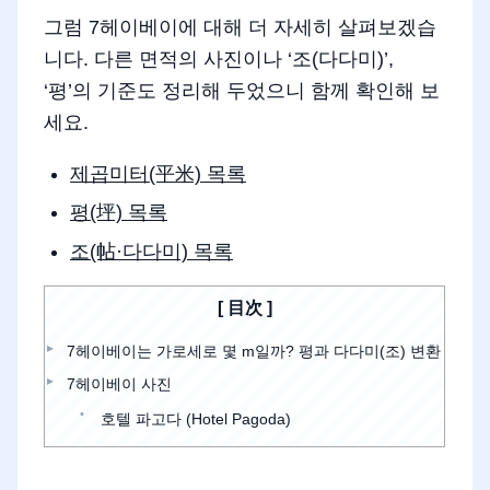
그럼 7헤이베이에 대해 더 자세히 살펴보겠습
니다. 다른 면적의 사진이나 ‘조(다다미)’,
‘평’의 기준도 정리해 두었으니 함께 확인해 보
세요.
제곱미터(平米) 목록
평(坪) 목록
조(帖·다다미) 목록
目次
7헤이베이는 가로세로 몇 m일까? 평과 다다미(조) 변환
7헤이베이 사진
호텔 파고다 (Hotel Pagoda)