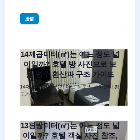
送信
14제곱미터(㎡)는 어느 정도 넓
이일까? 호텔 방 사진으로 보
는 평수 환산과 구조 가이드
14제곱미터(14㎡)가 어느 정도의 넓이인지 참
고가 될 만한 호텔…
13평방미터(㎡)는 어느 정도 넓
이일까? 호텔 객실 사진 참조,