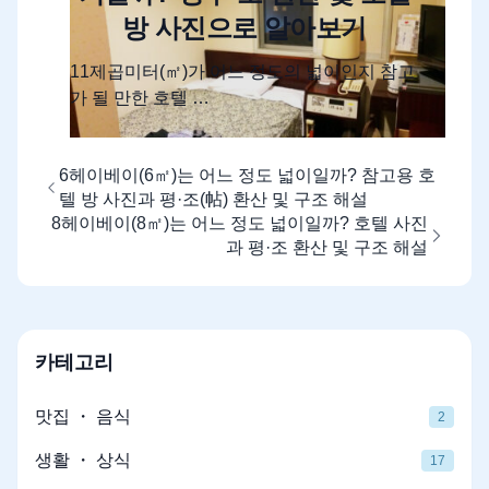
방 사진으로 알아보기
11제곱미터(㎡)가 어느 정도의 넓이인지 참고
가 될 만한 호텔 …
6헤이베이(6㎡)는 어느 정도 넓이일까? 참고용 호
텔 방 사진과 평·조(帖) 환산 및 구조 해설
8헤이베이(8㎡)는 어느 정도 넓이일까? 호텔 사진
과 평·조 환산 및 구조 해설
카테고리
맛집 ・ 음식
2
생활 ・ 상식
17