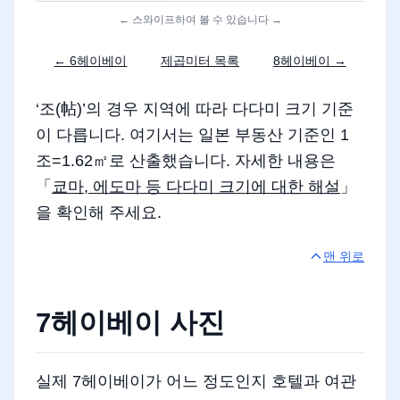
← 스와이프하여 볼 수 있습니다 →
← 6헤이베이
제곱미터 목록
8헤이베이 →
‘조(帖)’의 경우 지역에 따라 다다미 크기 기준
이 다릅니다. 여기서는 일본 부동산 기준인 1
조=1.62㎡로 산출했습니다. 자세한 내용은
「
쿄마, 에도마 등 다다미 크기에 대한 해설
」
을 확인해 주세요.
맨 위로
7헤이베이 사진
실제 7헤이베이가 어느 정도인지 호텔과 여관