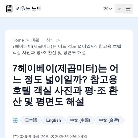
키워드 노트
Home
≫
생활 ・ 상식
≫
7헤이베이(제곱미터)는 어느 정도 넓이일까? 참고용 호텔
객실 사진과 평·조 환산 및 평면도 해설
7헤이베이(제곱미터)는 어
느 정도 넓이일까? 참고용
호텔 객실 사진과 평·조 환
산 및 평면도 해설
日本語
English
中文 (中国)
中文 (台灣)
Deut
2026년 3월 24일
2026년 3월 24일