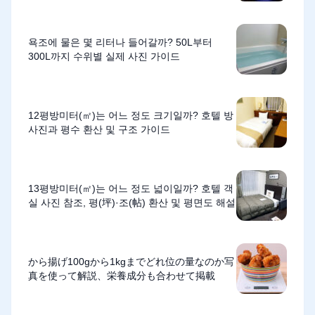
욕조에 물은 몇 리터나 들어갈까? 50L부터
300L까지 수위별 실제 사진 가이드
12평방미터(㎡)는 어느 정도 크기일까? 호텔 방
사진과 평수 환산 및 구조 가이드
13평방미터(㎡)는 어느 정도 넓이일까? 호텔 객
실 사진 참조, 평(坪)·조(帖) 환산 및 평면도 해설
から揚げ100gから1kgまでどれ位の量なのか写
真を使って解説、栄養成分も合わせて掲載