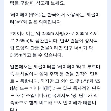
택을 구할 때 참고해 보세요.
‘헤이베이(平米)’는 한국에서 사용하는 ‘제곱미
터(㎡)’와 같은 의미입니다.
7헤이베이는 약 2.65m 사방(가로 2.65m × 세
로 2.65m)의 공간입니다. 만약 건물이 정사각
형 모양의 단층 건물이라면 입구 너비가 약
2.65m라고 볼 수 있습니다.
일본에서는 제곱미터를 ‘헤이베이’라고 부르며
숙박 시설이나 임대 주택 등 건물 면적에 단위
로 사용합니다. 하지만 그 외에도 ‘평(坪)’과 ‘조
(帖)’ 또는 ‘다다미(畳)’라는 일본 독자적인 단위
도 자주 쓰입니다. (한국에서도 ‘평’ 단위가 익
숙하므로 함께 비교해 보시면 이해가 빠릅니
다.)