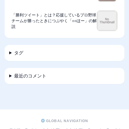
「勝利ツイート」とは？応援しているプロ野球
チームが勝ったときにつぶやく「○○ほー」の解
説
タグ
最近のコメント
GLOBAL NAVIGATION