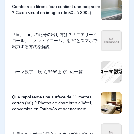
Combien de litres d’eau contient une baignoire
? Guide visuel en images (de 50L à 300L)
「≒」「≠」の記号の出し方は？「ニアリーイ
コール」「ノットイコール」をPCとスマホで
出力する方法を解説
ローマ数字（1から3999まで）の一覧
Que représente une surface de 11 mètres
carrés (m²) ? Photos de chambres d’hôtel,
conversion en Tsubo/Jo et agencement
世界のヘイポー謝罪文まとめ（ガキの使い）