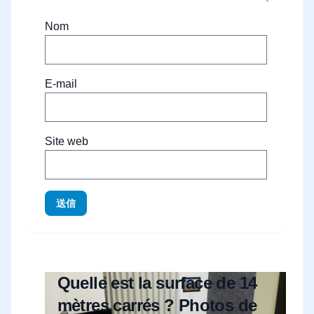
Nom
E-mail
Site web
送信
Quelle est la surface de 14
mètres carrés ? Photos de