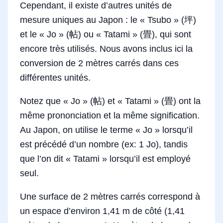
Cependant, il existe d’autres unités de
mesure uniques au Japon : le « Tsubo » (坪)
et le « Jo » (帖) ou « Tatami » (畳), qui sont
encore très utilisés. Nous avons inclus ici la
conversion de 2 mètres carrés dans ces
différentes unités.
Notez que « Jo » (帖) et « Tatami » (畳) ont la
même prononciation et la même signification.
Au Japon, on utilise le terme « Jo » lorsqu’il
est précédé d’un nombre (ex: 1 Jo), tandis
que l’on dit « Tatami » lorsqu’il est employé
seul.
Une surface de 2 mètres carrés correspond à
un espace d’environ 1,41 m de côté (1,41