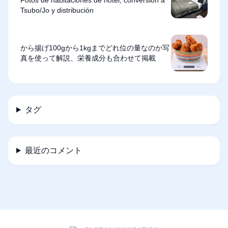
Fotos de habitaciones de hotel, conversión a
Tsubo/Jo y distribución
から揚げ100gから1kgまでどれ位の量なのか写
真を使って解説、栄養成分も合わせて掲載
タグ
最近のコメント