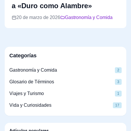
a «Duro como Alambre»
20 de marzo de 2026
Gastronomía y Comida
Categorías
Gastronomía y Comida
2
Glosario de Términos
3
Viajes y Turismo
1
Vida y Curiosidades
17
Artículos populares