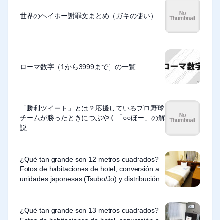
世界のヘイポー謝罪文まとめ（ガキの使い）
ローマ数字（1から3999まで）の一覧
「勝利ツイート」とは？応援しているプロ野球
チームが勝ったときにつぶやく「○○ほー」の解
説
¿Qué tan grande son 12 metros cuadrados?
Fotos de habitaciones de hotel, conversión a
unidades japonesas (Tsubo/Jo) y distribución
¿Qué tan grande son 13 metros cuadrados?