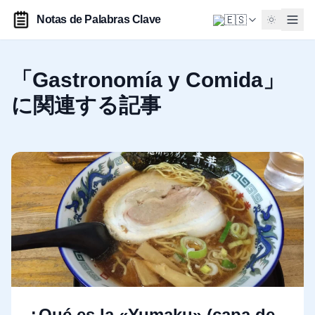
Notas de Palabras Clave
「Gastronomía y Comida」
に関連する記事
¿Qué es la «Yumaku» (capa de