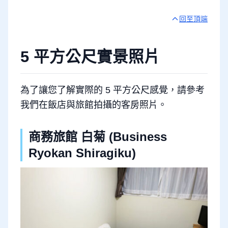
回至頂端
5 平方公尺實景照片
為了讓您了解實際的 5 平方公尺感覺，請參考
我們在飯店與旅館拍攝的客房照片。
商務旅館 白菊 (Business
Ryokan Shiragiku)