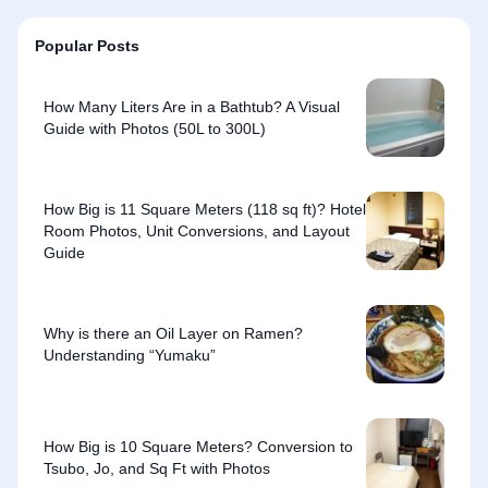
Popular Posts
How Many Liters Are in a Bathtub? A Visual
Guide with Photos (50L to 300L)
How Big is 11 Square Meters (118 sq ft)? Hotel
Room Photos, Unit Conversions, and Layout
Guide
Why is there an Oil Layer on Ramen?
Understanding “Yumaku”
How Big is 10 Square Meters? Conversion to
Tsubo, Jo, and Sq Ft with Photos