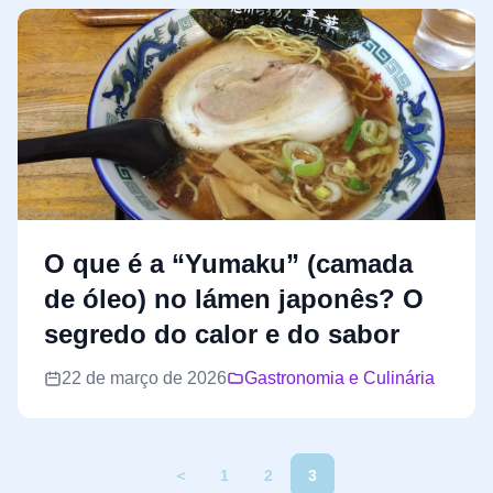
O que é a “Yumaku” (camada
de óleo) no lámen japonês? O
segredo do calor e do sabor
22 de março de 2026
Gastronomia e Culinária
＜
1
2
3