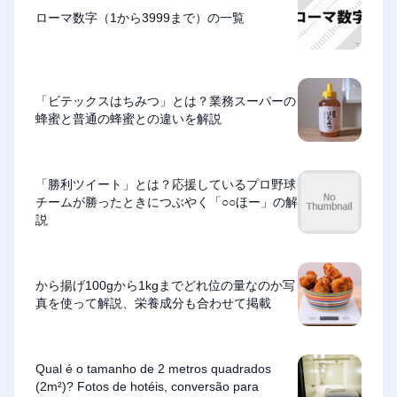
ローマ数字（1から3999まで）の一覧
「ビテックスはちみつ」とは？業務スーパーの
蜂蜜と普通の蜂蜜との違いを解説
「勝利ツイート」とは？応援しているプロ野球
チームが勝ったときにつぶやく「○○ほー」の解
説
から揚げ100gから1kgまでどれ位の量なのか写
真を使って解説、栄養成分も合わせて掲載
Qual é o tamanho de 2 metros quadrados
(2m²)? Fotos de hotéis, conversão para