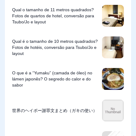
Qual o tamanho de 11 metros quadrados?
Fotos de quartos de hotel, conversão para
Tsubo/Jo e layout
Qual é o tamanho de 10 metros quadrados?
Fotos de hotéis, conversão para Tsubo/Jo e
layout
O que é a “Yumaku” (camada de óleo) no
lámen japonês? O segredo do calor e do
sabor
世界のヘイポー謝罪文まとめ（ガキの使い）